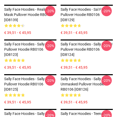
Sally Face Hoodies - Realistic
Sally Face Hoodies - Sal Fisher
-20%
-20%
Mask Pullover Hoodie RB0106
Pullover Hoodie RB0106
[ID8139]
[ID8129]
€ 39,51 - € 45,95
€ 39,51 - € 45,95
Sally Face Hoodies - Sally Face.
Sally Face Hoodies - Sally Face !!
-20%
-20%
Pullover Hoodie RB0106
Pullover Hoodie RB0106
[ID8123]
[ID8124]
€ 39,51 - € 45,95
€ 39,51 - € 45,95
Sally Face Hoodies - Sally Face
Sally Face Hoodies - Sally Face
-20%
-20%
Pullover Hoodie RB0106
Unmasked Pullover Hoodie
[ID8125]
RB0106 [ID8126]
€ 39,51 - € 45,95
€ 39,51 - € 45,95
Sally Face Hoodies - Sally Face
Sally Face Hoodies - Teenage
-20%
-20%