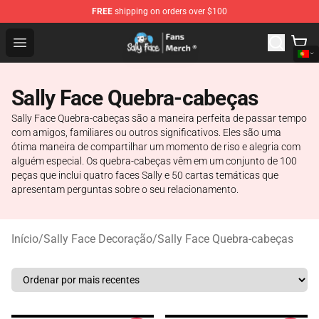
FREE
shipping on orders over $100
Sally Face Store - Official Sally Face Merchandise Shop
Open menu
Sally Face Quebra-cabeças
Sally Face Quebra-cabeças são a maneira perfeita de passar tempo
com amigos, familiares ou outros significativos. Eles são uma
ótima maneira de compartilhar um momento de riso e alegria com
alguém especial. Os quebra-cabeças vêm em um conjunto de 100
peças que inclui quatro faces Sally e 50 cartas temáticas que
apresentam perguntas sobre o seu relacionamento.
Início
/
Sally Face Decoração
/
Sally Face Quebra-cabeças