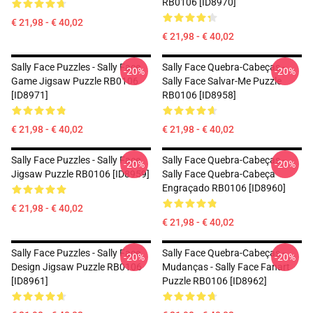
RB0106 [ID8970]
€ 21,98 - € 40,02
€ 21,98 - € 40,02
Sally Face Puzzles - Sally Face
Sally Face Quebra-Cabeças -
-20%
-20%
Game Jigsaw Puzzle RB0106
Sally Face Salvar-Me Puzzle
[ID8971]
RB0106 [ID8958]
€ 21,98 - € 40,02
€ 21,98 - € 40,02
Sally Face Puzzles - Sally Face
Sally Face Quebra-Cabeças -
-20%
-20%
Jigsaw Puzzle RB0106 [ID8959]
Sally Face Quebra-Cabeça
Engraçado RB0106 [ID8960]
€ 21,98 - € 40,02
€ 21,98 - € 40,02
Sally Face Puzzles - Sally Face
Sally Face Quebra-Cabeças -
-20%
-20%
Design Jigsaw Puzzle RB0106
Mudanças - Sally Face Fanart
[ID8961]
Puzzle RB0106 [ID8962]