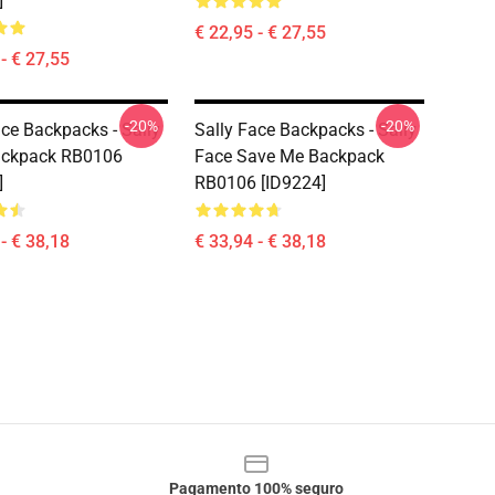
]
€ 22,95 - € 27,55
- € 27,55
-20%
-20%
ace Backpacks - Sally
Sally Face Backpacks - Sally
ackpack RB0106
Face Save Me Backpack
]
RB0106 [ID9224]
- € 38,18
€ 33,94 - € 38,18
Pagamento 100% seguro