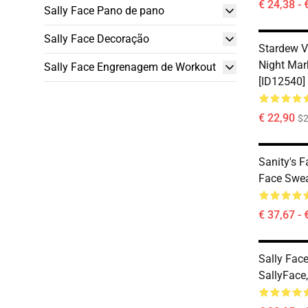
€ 24,38 - 
Sally Face Pano de pano
Sally Face Decoração
Stardew V
Night Mark
Sally Face Engrenagem de Workout
[ID12540]
€ 22,90
$2
Sanity's 
Face Swea
€ 37,67 - 
Sally Face
SallyFace