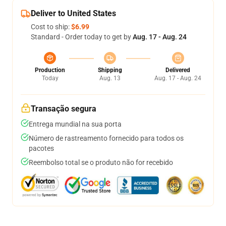
Deliver to United States
Cost to ship:
$6.99
Standard - Order today to get by
Aug. 17 - Aug. 24
Production
Shipping
Delivered
Today
Aug. 13
Aug. 17 - Aug. 24
Transação segura
Entrega mundial na sua porta
Número de rastreamento fornecido para todos os
pacotes
Reembolso total se o produto não for recebido