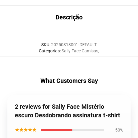
Descrição
SKU
:
20250318001-DEFAULT
Categorias
:
Sally Face Camisas
,
What Customers Say
2 reviews for Sally Face Mistério
escuro Desdobrando assinatura t-shirt
★★★★★
50%