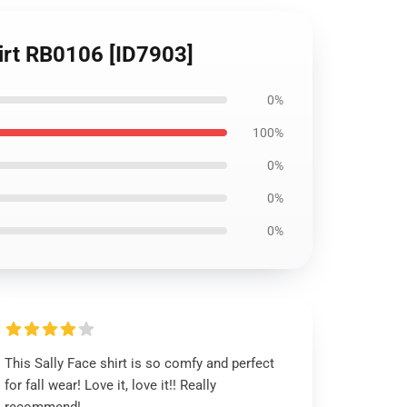
hirt RB0106 [ID7903]
0%
100%
0%
0%
0%
This Sally Face shirt is so comfy and perfect
for fall wear! Love it, love it!! Really