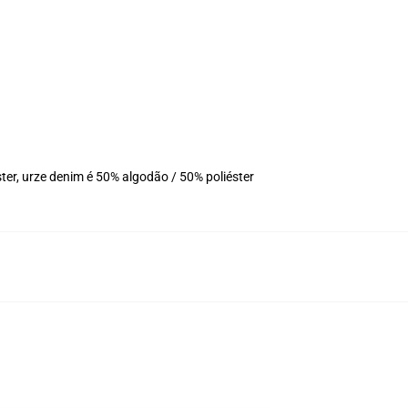
er, urze denim é 50% algodão / 50% poliéster