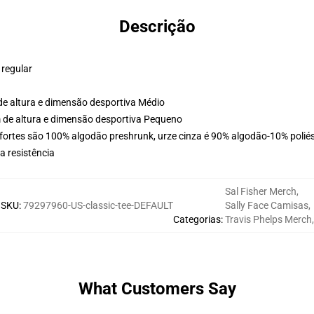
Descrição
 regular
e altura e dimensão desportiva Médio
 de altura e dimensão desportiva Pequeno
ortes são 100% algodão preshrunk, urze cinza é 90% algodão-10% poliést
 resistência
Sal Fisher Merch
,
SKU
:
79297960-US-classic-tee-DEFAULT
Sally Face Camisas
,
Categorias
:
Travis Phelps Merch
,
What Customers Say