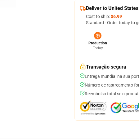
Deliver to United States
Cost to ship:
$6.99
Standard - Order today to g
Production
Today
Transação segura
Entrega mundial na sua por
Número de rastreamento for
Reembolso total se o produt