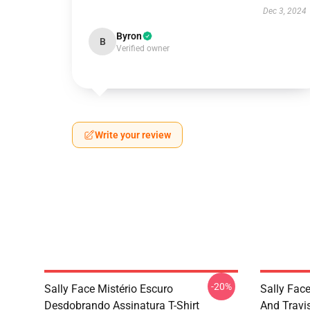
Dec 3, 2024
Byron
B
Verified owner
Write your review
-20%
Sally Face Mistério Escuro
Sally Face
Desdobrando Assinatura T-Shirt
And Travi