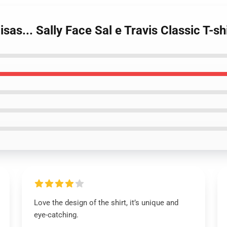
sas... Sally Face Sal e Travis Classic T-s
Love the design of the shirt, it’s unique and
eye-catching.