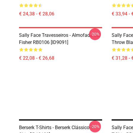
€ 24,38 - € 28,06
€ 33,94 - 
-20%
Sally Face Travesseiros - Almofada Sal
Sally Face
Fisher RB0106 [ID9091]
Throw Bla
€ 22,08 - € 26,68
€ 31,28 - 
-20%
Berserk T-Shirts - Berserk Clássico T-
Sally Face