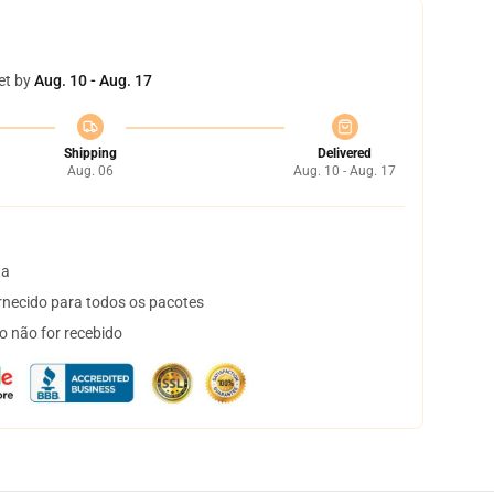
et by
Aug. 10 - Aug. 17
Shipping
Delivered
Aug. 06
Aug. 10 - Aug. 17
ta
necido para todos os pacotes
o não for recebido