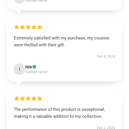
Verified owner
Extremely satisfied with my purchase; my cousins
were thrilled with their gift.
Dec 4, 2024
Isla
I
Verified owner
The performance of this product is exceptional,
making it a valuable addition to my collection.
Dec 2, 2024