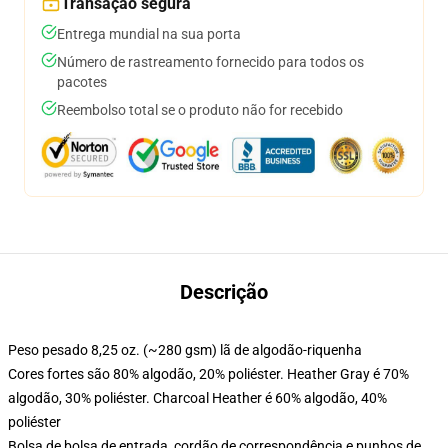
Transação segura
Entrega mundial na sua porta
Número de rastreamento fornecido para todos os
pacotes
Reembolso total se o produto não for recebido
Descrição
Peso pesado 8,25 oz. (~280 gsm) lã de algodão-riquenha
Cores fortes são 80% algodão, 20% poliéster. Heather Gray é 70%
algodão, 30% poliéster. Charcoal Heather é 60% algodão, 40%
poliéster
Bolsa de bolsa de entrada, cordão de correspondência e punhos de