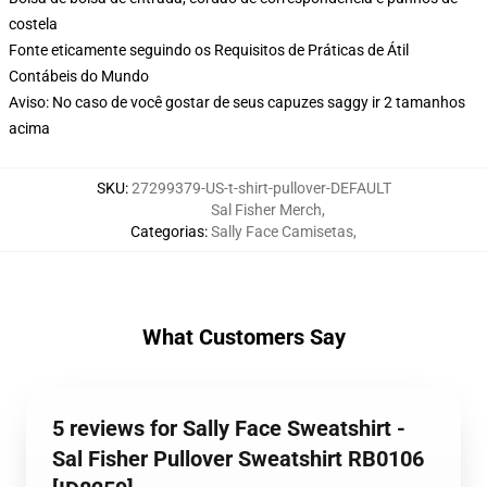
costela
Fonte eticamente seguindo os Requisitos de Práticas de Átil
Contábeis do Mundo
Aviso: No caso de você gostar de seus capuzes saggy ir 2 tamanhos
acima
SKU
:
27299379-US-t-shirt-pullover-DEFAULT
Sal Fisher Merch
,
Categorias
:
Sally Face Camisetas
,
What Customers Say
5 reviews for Sally Face Sweatshirt -
Sal Fisher Pullover Sweatshirt RB0106