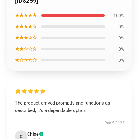
[ID8259]
★★★★★
100%
★★★★☆
0%
★★★☆☆
0%
★★☆☆☆
0%
★☆☆☆☆
0%
The product arrived promptly and functions as
described; it’s a dependable option.
Dec 4, 2024
Chloe
C