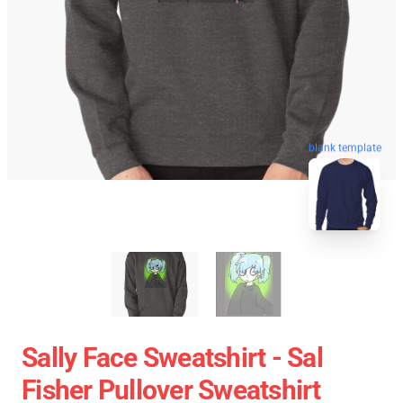
blank template
Sally Face Sweatshirt - Sal
Fisher Pullover Sweatshirt