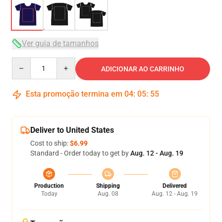
Ver guia de tamanhos
Quantity
ADICIONAR AO CARRINHO
Esta promoção termina em
04
:
05
:
54
Deliver to United States
Cost to ship:
$6.99
Standard - Order today to get by
Aug. 12 - Aug. 19
Production
Shipping
Delivered
Today
Aug. 08
Aug. 12 - Aug. 19