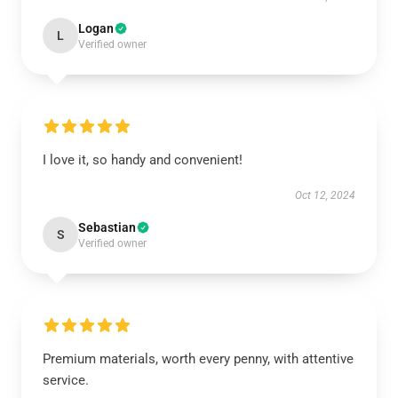
Logan
L
Verified owner
I love it, so handy and convenient!
Oct 12, 2024
Sebastian
S
Verified owner
Premium materials, worth every penny, with attentive
service.