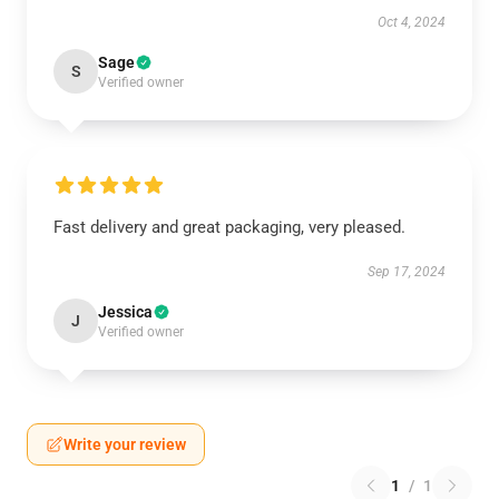
Oct 4, 2024
Sage
S
Verified owner
Fast delivery and great packaging, very pleased.
Sep 17, 2024
Jessica
J
Verified owner
Write your review
1
/
1