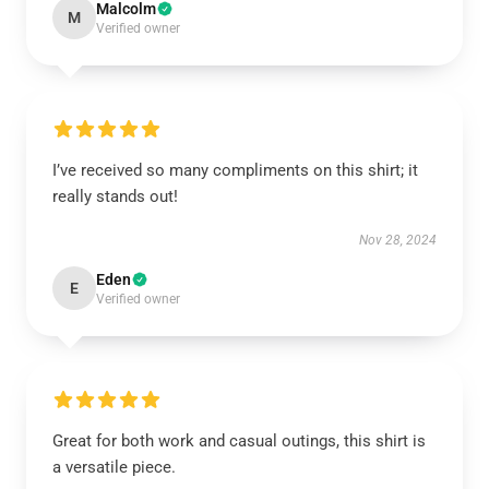
Malcolm
M
Verified owner
I’ve received so many compliments on this shirt; it
really stands out!
Nov 28, 2024
Eden
E
Verified owner
Great for both work and casual outings, this shirt is
a versatile piece.