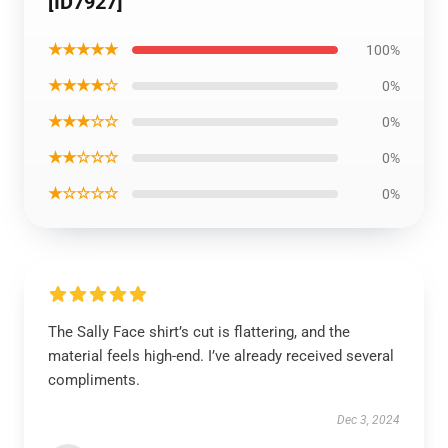
[ID7927]
★★★★★
100%
★★★★☆
0%
★★★☆☆
0%
★★☆☆☆
0%
★☆☆☆☆
0%
The Sally Face shirt’s cut is flattering, and the
material feels high-end. I’ve already received several
compliments.
Dec 3, 2024