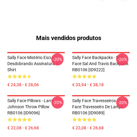
Mais vendidos produtos
Sally Face Mistério Escuro
Sally Face Backpacks - Sally
-20%
-20%
Desdobrando Assinatura T-
Face Sal And Travis Backpack
Shirt
RB0106 [ID9222]
€ 24,38 - € 28,06
€ 33,94 - € 38,18
Sally Face Pillows - Larry
Sally Face Travesseiros - Sally
-20%
-20%
Johnson Throw Pillow
Face Travesseiro De Lança
RB0106 [ID9096]
RB0106 [ID9089]
€ 22,08 - € 26,68
€ 22,08 - € 26,68