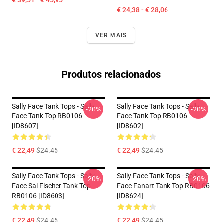
€ 39,51 - € 45,95
€ 24,38 - € 28,06
VER MAIS
Produtos relacionados
Sally Face Tank Tops - Sally
Sally Face Tank Tops - Sally
-20%
-20%
Face Tank Top RB0106
Face Tank Top RB0106
[ID8607]
[ID8602]
€ 22,49
$24.45
€ 22,49
$24.45
Sally Face Tank Tops - Sally
Sally Face Tank Tops - Sally
-20%
-20%
Face Sal Fischer Tank Top
Face Fanart Tank Top RB0106
RB0106 [ID8603]
[ID8624]
€ 22,49
$24.45
€ 22,49
$24.45