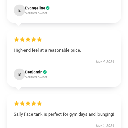
Evangeline
E
Verified owner
High-end feel at a reasonable price.
Nov 4, 2024
Benjamin
B
Verified owner
Sally Face tank is perfect for gym days and lounging!
Nov 1, 2024