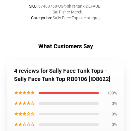
SKU
:
67403758-US-t-shirt-tank-DEFAULT
Sal Fisher Merch
,
Categorias
:
Sally Face Tops de tanque
,
What Customers Say
4 reviews for Sally Face Tank Tops -
Sally Face Tank Top RB0106 [ID8622]
★★★★★
100%
★★★★☆
0%
★★★☆☆
0%
★★☆☆☆
0%