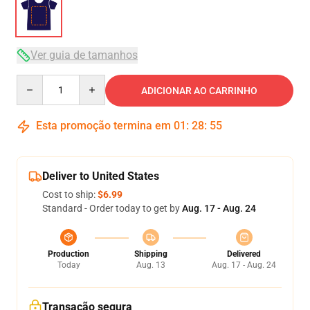
Ver guia de tamanhos
Quantity
ADICIONAR AO CARRINHO
Esta promoção termina em
01
:
28
:
54
Deliver to United States
Cost to ship:
$6.99
Standard - Order today to get by
Aug. 17 - Aug. 24
Production
Shipping
Delivered
Today
Aug. 13
Aug. 17 - Aug. 24
Transação segura