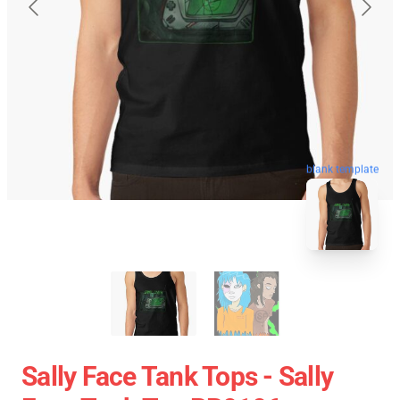
blank template
Sally Face Tank Tops - Sally