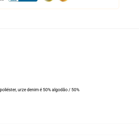
oliéster, urze denim é 50% algodão / 50%