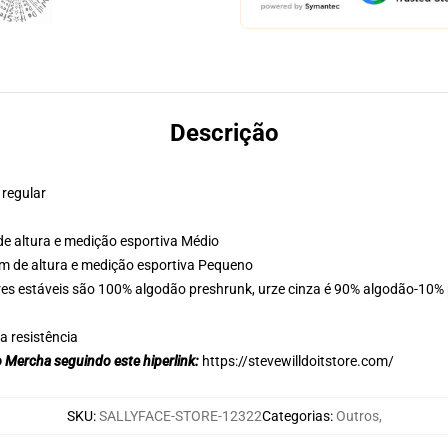
Descrição
 regular
de altura e medição esportiva Médio
m de altura e medição esportiva Pequeno
es estáveis são 100% algodão preshrunk, urze cinza é 90% algodão-10% p
 resistência
so Mercha seguindo este hiperlink:
https://stevewilldoitstore.com/
SKU
:
SALLYFACE-STORE-12322
Categorias
:
Outros
,