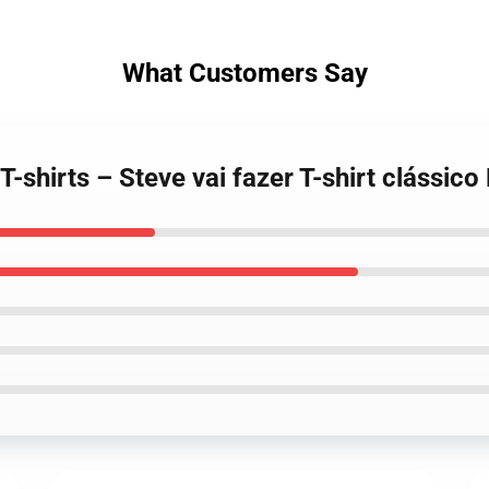
What Customers Say
 T-shirts – Steve vai fazer T-shirt clássi