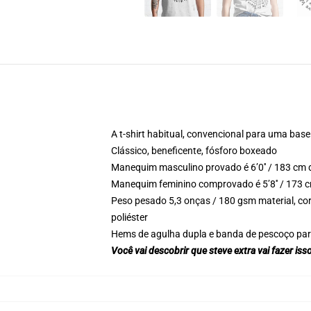
A t-shirt habitual, convencional para uma base
Clássico, beneficente, fósforo boxeado
Manequim masculino provado é 6’0′′ / 183 cm 
Manequim feminino comprovado é 5’8′′ / 173 c
Peso pesado 5,3 onças / 180 gsm material, cor
poliéster
Hems de agulha dupla e banda de pescoço para
Você vai descobrir que steve extra vai fazer is