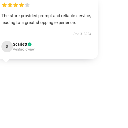
The store provided prompt and reliable service,
leading to a great shopping experience.
Dec 3, 2024
Scarlett
S
Verified owner