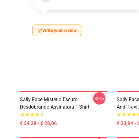
Write your review
-20%
Sally Face Mistério Escuro
Sally Face
Desdobrando Assinatura T-Shirt
And Travi
€ 24,38 - € 28,06
€ 33,94 - 