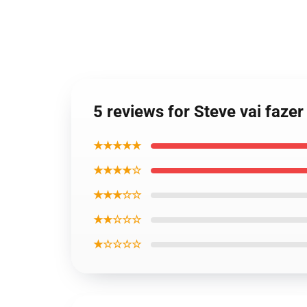
5 reviews for Steve vai fazer
★★★★★
★★★★☆
★★★☆☆
★★☆☆☆
★☆☆☆☆