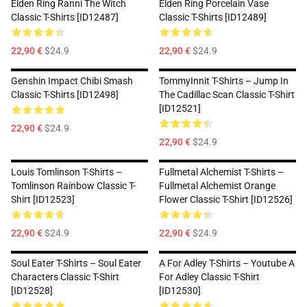
Elden Ring Ranni The Witch
Elden Ring Porcelain Vase
Classic T-Shirts [ID12487]
Classic T-Shirts [ID12489]
22,90 €
$24.9
22,90 €
$24.9
Genshin Impact Chibi Smash
TommyInnit T-Shirts – Jump In
Classic T-Shirts [ID12498]
The Cadillac Scan Classic T-Shirt
[ID12521]
22,90 €
$24.9
22,90 €
$24.9
Louis Tomlinson T-Shirts –
Fullmetal Alchemist T-Shirts –
Tomlinson Rainbow Classic T-
Fullmetal Alchemist Orange
Shirt [ID12523]
Flower Classic T-Shirt [ID12526]
22,90 €
$24.9
22,90 €
$24.9
Soul Eater T-Shirts – Soul Eater
A For Adley T-Shirts – Youtube A
Characters Classic T-Shirt
For Adley Classic T-Shirt
[ID12528]
[ID12530]