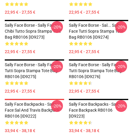
22,95 € - 27,55 €
22,95 € - 27,55 €
Sally Face Borse - Sally Face
Sally Face Borse - Sal... Sally
-20%
-20%
Chibi Tutto Sopra Stampa Tote
Face Tutti Sopra Stampa Tote
Bag RB0106 [ID9273]
Bag RB0106 [ID9274]
22,95 € - 27,55 €
22,95 € - 27,55 €
Sally Face Borse - Sally Face
Sally Face Borse - Sally Face
-20%
-20%
Tutti Sopra Stampa Tote Bag
Tutti Sopra Stampa Tote Bag
RB0106 [ID9275]
RB0106 [ID9276]
22,95 € - 27,55 €
22,95 € - 27,55 €
Sally Face Backpacks - Sally
Sally Face Backpacks - Sally
-20%
-20%
Face Sal And Travis Backpack
Face Backpack RB0106
RB0106 [ID9222]
[ID9223]
33,94 € - 38,18 €
33,94 € - 38,18 €