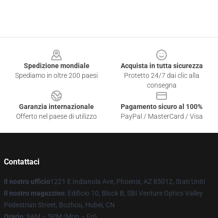
Footer
Spedizione mondiale
Acquista in tutta sicurezza
Spediamo in oltre 200 paesi
Protetto 24/7 dai clic alla
consegna
Garanzia internazionale
Pagamento sicuro al 100%
Offerto nel paese di utilizzo
PayPal / MasterCard / Visa
Contattaci
Il nostro ufficio
1221 E Indianola Ave, Phoenix, AZ 85012, Stati Uniti
Il nostro magazzino
: Edificio 10, Block B, SBI Venture Optics Valley
Pedestrian Street, Bozhou, Hubei, CN
Orario
: 9AM – 5PM (Mon – Fri)