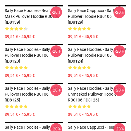
Sally Face Hoodies - Realistic
Sally Face Cappucci - Sal Fisher
-20%
-20%
Mask Pullover Hoodie RB0106
Pullover Hoodie RB0106
[ID8139]
[ID8129]
39,51 € - 45,95 €
39,51 € - 45,95 €
Sally Face Hoodies - Sally Face.
Sally Face Hoodies - Sally Face !!
-20%
-20%
Pullover Hoodie RB0106
Pullover Hoodie RB0106
[ID8123]
[ID8124]
39,51 € - 45,95 €
39,51 € - 45,95 €
Sally Face Hoodies - Sally Face
Sally Face Hoodies - Sally Face
-20%
-20%
Pullover Hoodie RB0106
Unmasked Pullover Hoodie
[ID8125]
RB0106 [ID8126]
39,51 € - 45,95 €
39,51 € - 45,95 €
Sally Face Hoodies - Sally Face
Sally Face Cappucci - Teenage
-20%
-20%