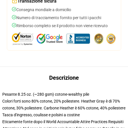
Transazione sicura
Consegna mondiale a domicilio
Numero di tracciamento fornito per tutti i pacchi
Rimborso completo se il prodotto non viene ricevuto
Descrizione
Pesante 8.25 oz. (~280 gsm) cotone-wealthy pile
Colori forti sono 80% cotone, 20% poliestere. Heather Gray è di 70%
cotone, 30% poliestere. Carbone Heather è 60% cotone, 40% poliestere
Tasca d'ingresso, coulisse e polsini a costine
Eticamente fonte dopo il World Accountable Attire Practices Requisiti