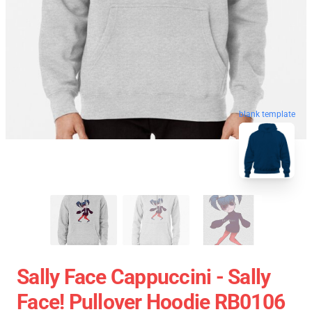
blank template
Sally Face Cappuccini - Sally
Face! Pullover Hoodie RB0106