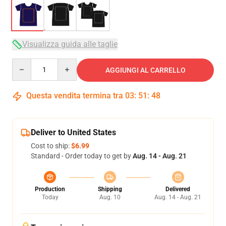
Visualizza guida alle taglie
Quantity
AGGIUNGI AL CARRELLO
Questa vendita termina tra
03
:
51
:
48
Deliver to United States
Cost to ship:
$6.99
Standard - Order today to get by
Aug. 14 - Aug. 21
Production
Shipping
Delivered
Today
Aug. 10
Aug. 14 - Aug. 21