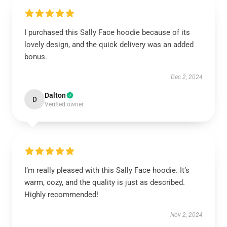
I purchased this Sally Face hoodie because of its
lovely design, and the quick delivery was an added
bonus.
Dec 2, 2024
Dalton
D
Verified owner
I’m really pleased with this Sally Face hoodie. It’s
warm, cozy, and the quality is just as described.
Highly recommended!
Nov 2, 2024