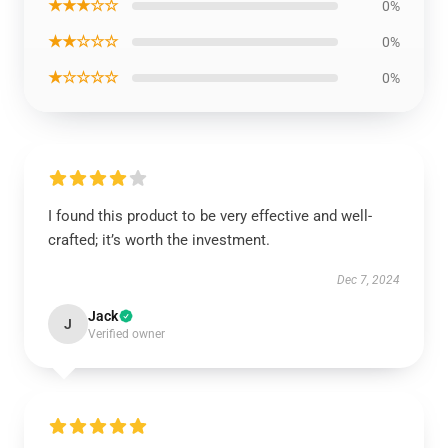
★★★☆☆
0%
★★☆☆☆
0%
★☆☆☆☆
0%
I found this product to be very effective and well-
crafted; it’s worth the investment.
Dec 7, 2024
Jack
J
Verified owner