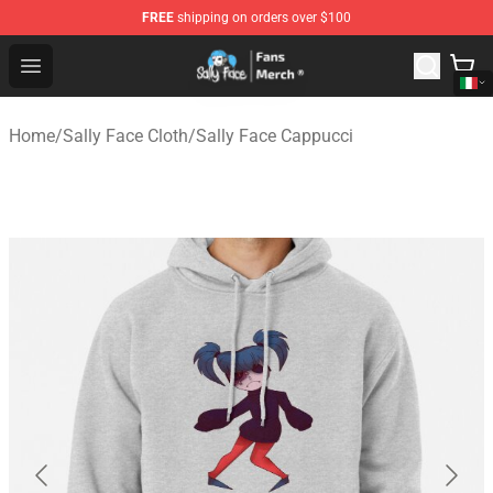
FREE
shipping on orders over $100
Sally Face Store - Official Sally Face Merchandise Shop
Open menu
Home
/
Sally Face Cloth
/
Sally Face Cappucci