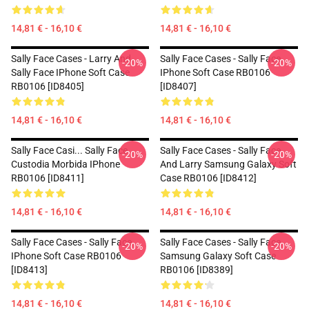
14,81 € - 16,10 €
14,81 € - 16,10 €
Sally Face Cases - Larry And
Sally Face Cases - Sally Face
-20%
-20%
Sally Face IPhone Soft Case
IPhone Soft Case RB0106
RB0106 [ID8405]
[ID8407]
14,81 € - 16,10 €
14,81 € - 16,10 €
Sally Face Casi... Sally Face
Sally Face Cases - Sally Face
-20%
-20%
Custodia Morbida IPhone
And Larry Samsung Galaxy Soft
RB0106 [ID8411]
Case RB0106 [ID8412]
14,81 € - 16,10 €
14,81 € - 16,10 €
Sally Face Cases - Sally Face
Sally Face Cases - Sally Face
-20%
-20%
IPhone Soft Case RB0106
Samsung Galaxy Soft Case
[ID8413]
RB0106 [ID8389]
14,81 € - 16,10 €
14,81 € - 16,10 €