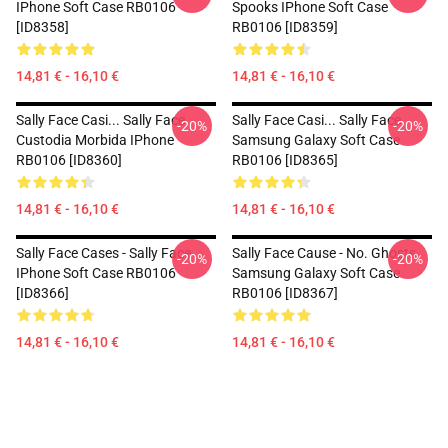
IPhone Soft Case RB0106
Spooks IPhone Soft Case
[ID8358]
RB0106 [ID8359]
14,81 € - 16,10 €
14,81 € - 16,10 €
Sally Face Casi... Sally Face
Sally Face Casi... Sally Face
-20%
-20%
Custodia Morbida IPhone
Samsung Galaxy Soft Case
RB0106 [ID8360]
RB0106 [ID8365]
14,81 € - 16,10 €
14,81 € - 16,10 €
Sally Face Cases - Sally Face
Sally Face Cause - No. Ghosts
-20%
-20%
IPhone Soft Case RB0106
Samsung Galaxy Soft Case
[ID8366]
RB0106 [ID8367]
14,81 € - 16,10 €
14,81 € - 16,10 €