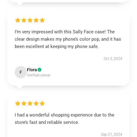
I’m very impressed with this Sally Face case! The
clear design makes my phone’s color pop, and it has
been excellent at keeping my phone safe.
Oct 5, 2024
Flora
F
Verified owner
I had a wonderful shopping experience due to the
store’s fast and reliable service.
Sep 21, 2024