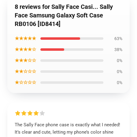
8 reviews for Sally Face Casi... Sally
Face Samsung Galaxy Soft Case
RB0106 [ID8414]
★★★★★
63%
★★★★☆
38%
★★★☆☆
0%
★★☆☆☆
0%
★☆☆☆☆
0%
The Sally Face phone case is exactly what I needed!
It’s clear and cute, letting my phone’s color shine