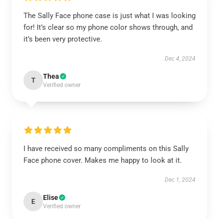
The Sally Face phone case is just what I was looking
for! It’s clear so my phone color shows through, and
it’s been very protective.
Dec 4, 2024
Thea
T
Verified owner
I have received so many compliments on this Sally
Face phone cover. Makes me happy to look at it.
Dec 1, 2024
Elise
E
Verified owner