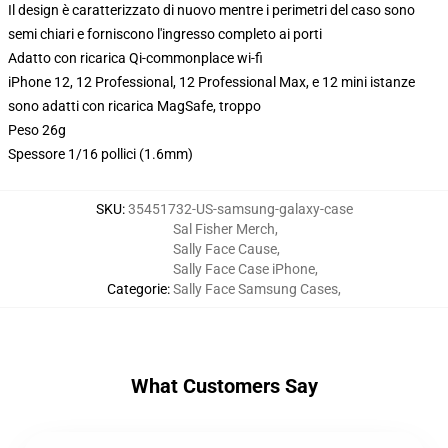
Il design è caratterizzato di nuovo mentre i perimetri del caso sono
semi chiari e forniscono l'ingresso completo ai porti
Adatto con ricarica Qi-commonplace wi-fi
iPhone 12, 12 Professional, 12 Professional Max, e 12 mini istanze
sono adatti con ricarica MagSafe, troppo
Peso 26g
Spessore 1/16 pollici (1.6mm)
SKU
:
35451732-US-samsung-galaxy-case
Sal Fisher Merch
,
Sally Face Cause
,
Sally Face Case iPhone
,
Categorie
:
Sally Face Samsung Cases
,
What Customers Say