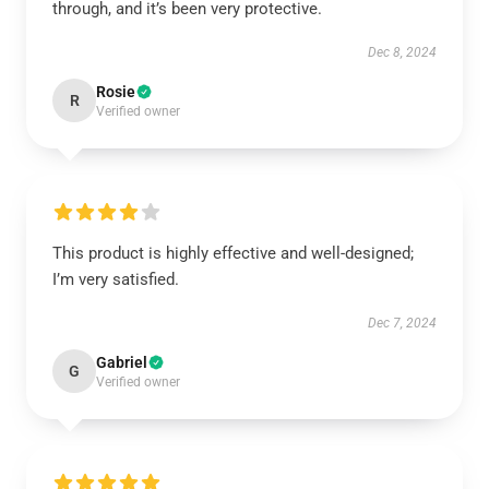
through, and it’s been very protective.
Dec 8, 2024
Rosie
R
Verified owner
This product is highly effective and well-designed;
I’m very satisfied.
Dec 7, 2024
Gabriel
G
Verified owner