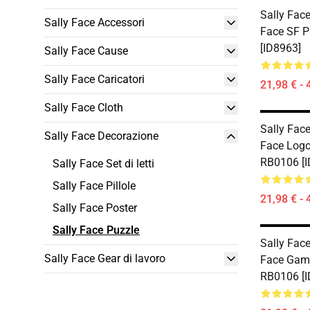
Sally Face
Sally Face Accessori
Face SF P
[ID8963]
Sally Face Cause
Sally Face Caricatori
21,98 € - 
Sally Face Cloth
Sally Face
Sally Face Decorazione
Face Logo
RB0106 [I
Sally Face Set di letti
Sally Face Pillole
21,98 € - 
Sally Face Poster
Sally Face Puzzle
Sally Face
Sally Face Gear di lavoro
Face Gam
RB0106 [I