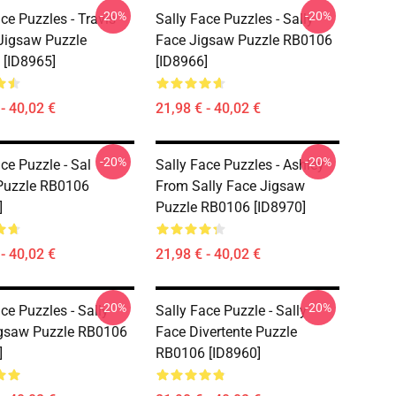
-20%
-20%
ce Puzzles - Travis
Sally Face Puzzles - Sally
Jigsaw Puzzle
Face Jigsaw Puzzle RB0106
[ID8965]
[ID8966]
- 40,02 €
21,98 € - 40,02 €
-20%
-20%
ce Puzzle - Sal
Sally Face Puzzles - Ashley
 Puzzle RB0106
From Sally Face Jigsaw
]
Puzzle RB0106 [ID8970]
- 40,02 €
21,98 € - 40,02 €
-20%
-20%
ce Puzzles - Sally
Sally Face Puzzle - Sally
gsaw Puzzle RB0106
Face Divertente Puzzle
]
RB0106 [ID8960]