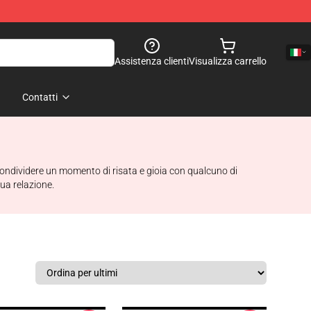
Assistenza clienti
Visualizza carrello
Contatti
r condividere un momento di risata e gioia con qualcuno di
ua relazione.