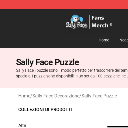
Sally Face Store - Official Sally Face Merchandise Sho
Home
Nego
Sally Face Puzzle
Sally Face I puzzle sono il modo perfetto per trascorrere del tem
speciale. I puzzle sono disponibili in un set da 100 pezzi che i
Home
/
Sally Face Decorazione
/
Sally Face Puzzle
COLLEZIONI DI PRODOTTI
Altri