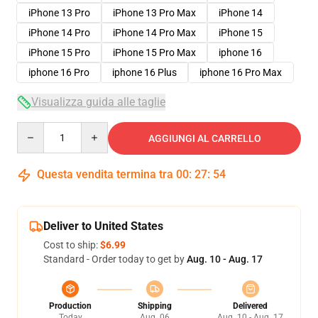
iPhone 13 Pro
iPhone 13 Pro Max
iPhone 14
iPhone 14 Pro
iPhone 14 Pro Max
iPhone 15
iPhone 15 Pro
iPhone 15 Pro Max
iphone 16
iphone 16 Pro
iphone 16 Plus
iphone 16 Pro Max
Visualizza guida alle taglie
Quantity
AGGIUNGI AL CARRELLO
Questa vendita termina tra
00
:
27
:
53
Deliver to United States
Cost to ship:
$6.99
Standard - Order today to get by
Aug. 10 - Aug. 17
Production
Shipping
Delivered
Today
Aug. 06
Aug. 10 - Aug. 17