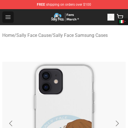
FREE
shipping on orders over $100
Sally Face Store - Official Sally Face Merchandise Shop
Open menu
Home
/
Sally Face Cause
/
Sally Face Samsung Cases