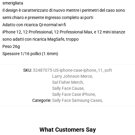
smerigliata
Il design è caratterizzato di nuovo mentre i perimetri del caso sono
semi chiaro e presente ingresso completo ai porti
Adatto con ricarica Qi-normal wi-fi
iPhone 12, 12 Professional, 12 Professional Max, e 12 mini istanze
sono adatti con ricarica MagSafe, troppo
Peso 26g
Spessore 1/16 pollici (1.6mm)
SKU
:
32487075-US-iphone-case-iphone_11_soft
Larry Johnson Merce
,
Sal Fisher Merch
,
Sally Face Cause
,
Sally Face Case iPhone
,
Categorie
:
Sally Face Samsung Cases
,
What Customers Say