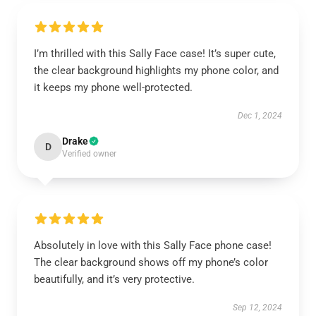
I’m thrilled with this Sally Face case! It’s super cute,
the clear background highlights my phone color, and
it keeps my phone well-protected.
Dec 1, 2024
Drake
D
Verified owner
Absolutely in love with this Sally Face phone case!
The clear background shows off my phone’s color
beautifully, and it’s very protective.
Sep 12, 2024