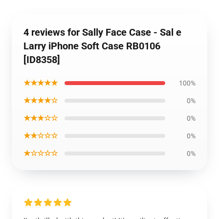
4 reviews for Sally Face Case - Sal e
Larry iPhone Soft Case RB0106
[ID8358]
★★★★★
100%
★★★★☆
0%
★★★☆☆
0%
★★☆☆☆
0%
★☆☆☆☆
0%