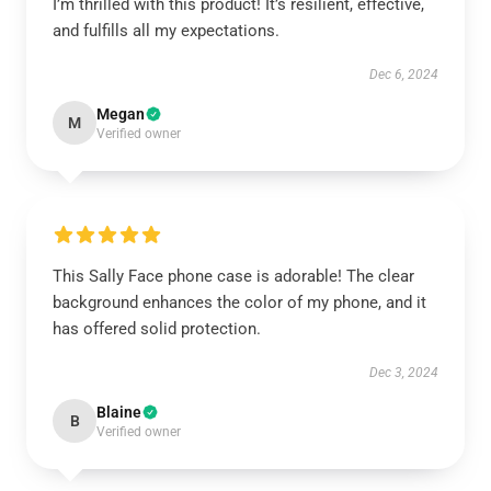
I’m thrilled with this product! It’s resilient, effective,
and fulfills all my expectations.
Dec 6, 2024
Megan
M
Verified owner
This Sally Face phone case is adorable! The clear
background enhances the color of my phone, and it
has offered solid protection.
Dec 3, 2024
Blaine
B
Verified owner