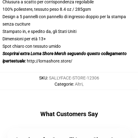
Chiusura a scatto per corrispondenza regolabile
100% poliestere, tessuto peso 8.4 oz / 285gsm
Design a 5 pannelli con pannello di ingresso doppio per la stampa
senza cuciture
Stampato in, e spedito da, gli Stati Uniti
Dimensioni per età 13+
Spot chiaro con tessuto umido
Scoprirai extra Lorna Shore Merch seguendo questo collegamento
ipertestuale:
http://lornashore.store/
SKU
:
SALLYFACE-STORE-12306
Categorie
:
Altri
,
What Customers Say