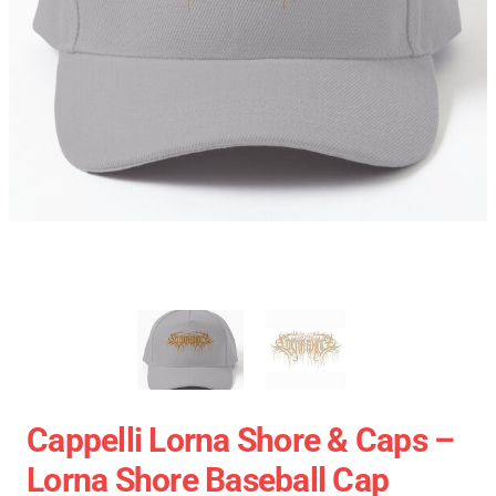
Cappelli Lorna Shore & Caps –
Lorna Shore Baseball Cap