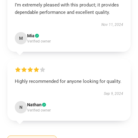
I’m extremely pleased with this product; it provides
dependable performance and excellent quality.
Nov 11, 2024
Mia
M
Verified owner
Highly recommended for anyone looking for quality.
Sep 9, 2024
Nathan
N
Verified owner