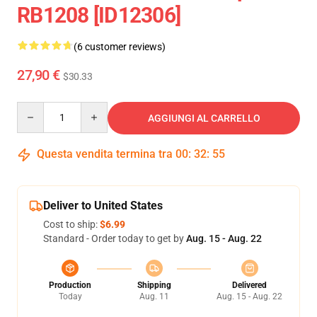
RB1208 [ID12306]
(6 customer reviews)
27,90 €
$30.33
Quantity
AGGIUNGI AL CARRELLO
Questa vendita termina tra
00
:
32
:
54
Deliver to United States
Cost to ship:
$6.99
Standard - Order today to get by
Aug. 15 - Aug. 22
Production
Shipping
Delivered
Today
Aug. 11
Aug. 15 - Aug. 22