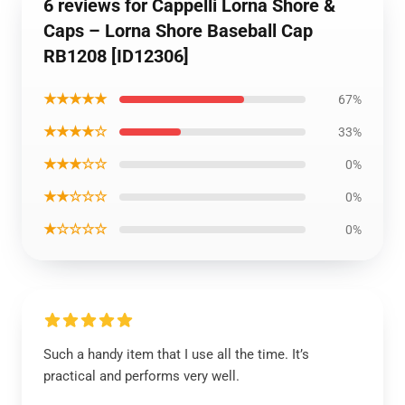
6 reviews for Cappelli Lorna Shore &
Caps – Lorna Shore Baseball Cap
RB1208 [ID12306]
★★★★★
67%
★★★★☆
33%
★★★☆☆
0%
★★☆☆☆
0%
★☆☆☆☆
0%
Such a handy item that I use all the time. It’s
practical and performs very well.