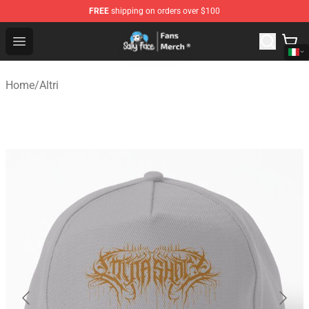
FREE
shipping on orders over $100
Sally Face Store - Official Sally Face Merchandise Shop
Open menu
Home
/
Altri