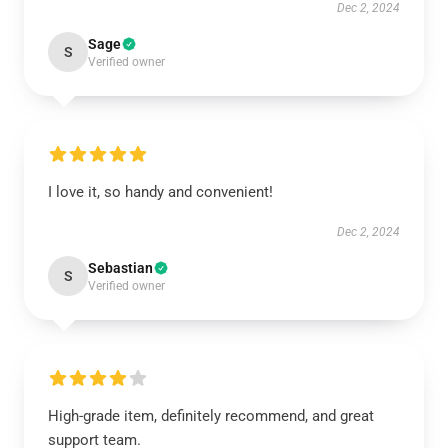
Dec 2, 2024
Sage
S
Verified owner
I love it, so handy and convenient!
Dec 2, 2024
Sebastian
S
Verified owner
High-grade item, definitely recommend, and great
support team.