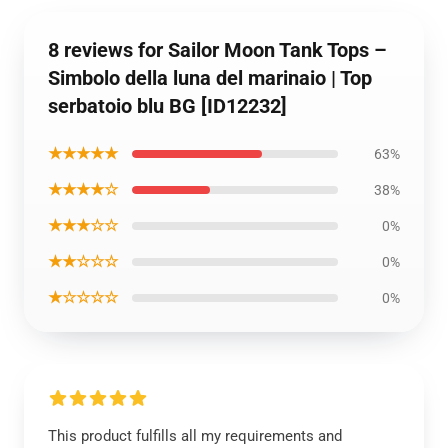
8 reviews for Sailor Moon Tank Tops –
Simbolo della luna del marinaio | Top
serbatoio blu BG [ID12232]
★★★★★
63%
★★★★☆
38%
★★★☆☆
0%
★★☆☆☆
0%
★☆☆☆☆
0%
This product fulfills all my requirements and