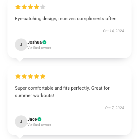
Eye-catching design, receives compliments often.
Oct 14, 2024
Joshua
J
Verified owner
Super comfortable and fits perfectly. Great for
summer workouts!
Oct 7, 2024
Jace
J
Verified owner