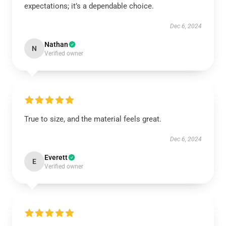
expectations; it’s a dependable choice.
Dec 6, 2024
Nathan
N
Verified owner
True to size, and the material feels great.
Dec 6, 2024
Everett
E
Verified owner