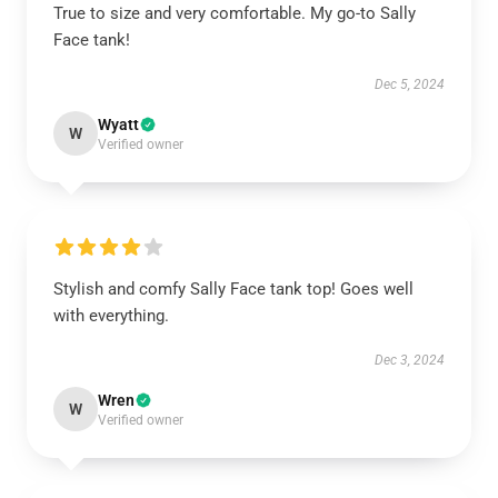
True to size and very comfortable. My go-to Sally
Face tank!
Dec 5, 2024
Wyatt
W
Verified owner
Stylish and comfy Sally Face tank top! Goes well
with everything.
Dec 3, 2024
Wren
W
Verified owner