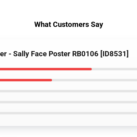
What Customers Say
ter - Sally Face Poster RB0106 [ID8531]