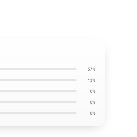
57%
43%
0%
0%
0%