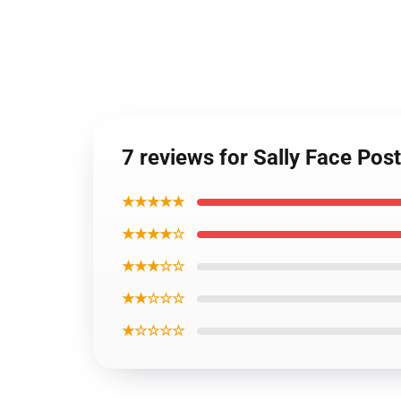
7 reviews for Sally Face Pos
★★★★★
★★★★☆
★★★☆☆
★★☆☆☆
★☆☆☆☆