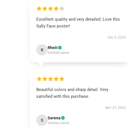
Excellent quality and very detailed. Love this
Sally Face poster!
Dec 5, 2024
Rhett
R
Verified owner
Beautiful colors and sharp detail. Very
satisfied with this purchase.
Nov 27, 2024
Serena
S
Verified owner