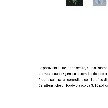
Le partizioni pulite fanno schifo, quindi trasme
Stampato su 185gsm carta semi lucido poster
Ridurre su misura - controllare con il grafico d
Caratteristiche un bordo bianco da 3/16 pollic