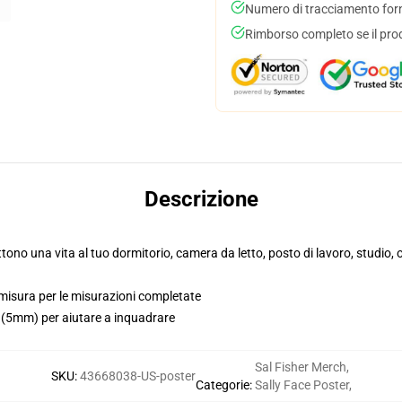
Numero di tracciamento forni
Rimborso completo se il pro
Descrizione
ttono una vita al tuo dormitorio, camera da letto, posto di lavoro, studio
i misura per le misurazioni completate
i (5mm) per aiutare a inquadrare
Sal Fisher Merch
,
SKU
:
43668038-US-poster
Categorie
:
Sally Face Poster
,