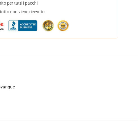
to per tutti i pacchi
dotto non viene ricevuto
, ovunque