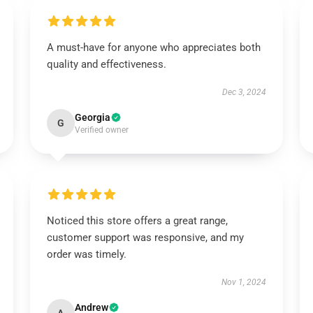
A must-have for anyone who appreciates both
quality and effectiveness.
Dec 3, 2024
Georgia
G
Verified owner
Noticed this store offers a great range,
customer support was responsive, and my
order was timely.
Nov 1, 2024
Andrew