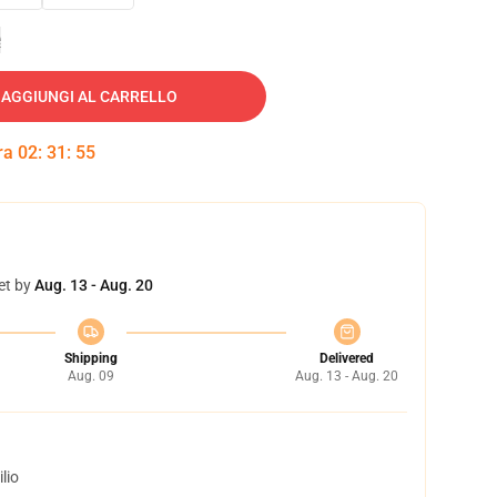
e
AGGIUNGI AL CARRELLO
tra
02
:
31
:
54
et by
Aug. 13 - Aug. 20
Shipping
Delivered
Aug. 09
Aug. 13 - Aug. 20
lio