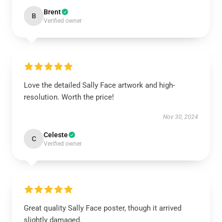
Brent
B
Verified owner
Love the detailed Sally Face artwork and high-
resolution. Worth the price!
Nov 30, 2024
Celeste
C
Verified owner
Great quality Sally Face poster, though it arrived
slightly damaged.