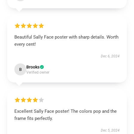
Beautiful Sally Face poster with sharp details. Worth
every cent!
Dec 6, 2024
Brooks
B
Verified owner
Excellent Sally Face poster! The colors pop and the
frame fits perfectly.
Dec 5, 2024