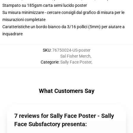
Stampato su 185gsm carta semi lucido poster
Su misura minimizzare - cercare consigli dal grafico di misura per le
misurazioni completate
Caratteristiche un bordo bianco da 3/16 pollici (5mm) per aiutare a
inquadrare
SKU
:
76750024-US-poster
Sal Fisher Merch
,
Categorie
:
Sally Face Poster
,
What Customers Say
7 reviews for Sally Face Poster - Sally
Face Subsfactory presenta: