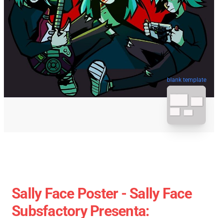
blank template
Sally Face Poster - Sally Face
Subsfactory Presenta: