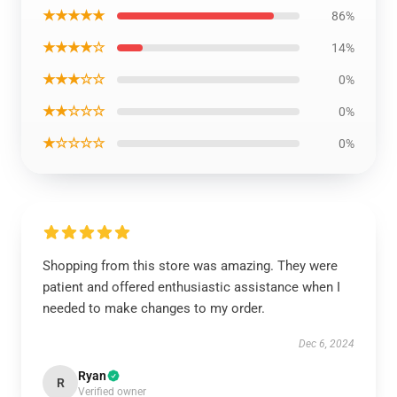
★★★★★
86%
★★★★☆
14%
★★★☆☆
0%
★★☆☆☆
0%
★☆☆☆☆
0%
Shopping from this store was amazing. They were
patient and offered enthusiastic assistance when I
needed to make changes to my order.
Dec 6, 2024
Ryan
R
Verified owner