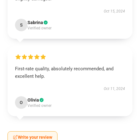
Oct 15, 2024
Sabrina
S
Verified owner
First-rate quality, absolutely recommended, and
excellent help.
Oct 11, 2024
Olivia
O
Verified owner
Write your review