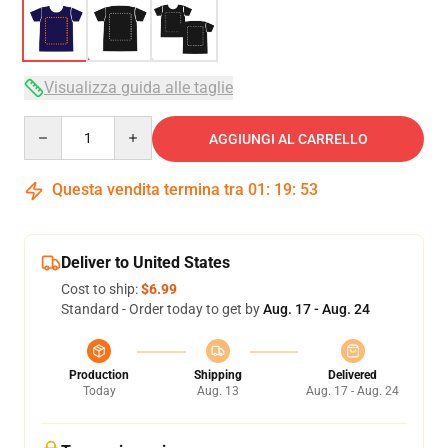
Visualizza guida alle taglie
Quantity
AGGIUNGI AL CARRELLO
Questa vendita termina tra
01
:
19
:
53
Deliver to United States
Cost to ship:
$6.99
Standard - Order today to get by
Aug. 17 - Aug. 24
Production
Shipping
Delivered
Today
Aug. 13
Aug. 17 - Aug. 24