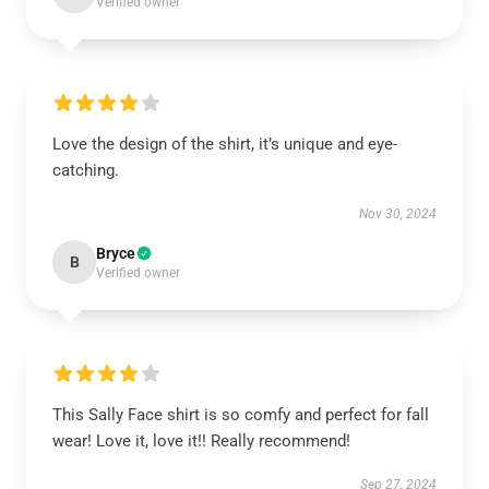
Verified owner
Love the design of the shirt, it’s unique and eye-
catching.
Nov 30, 2024
Bryce
B
Verified owner
This Sally Face shirt is so comfy and perfect for fall
wear! Love it, love it!! Really recommend!
Sep 27, 2024