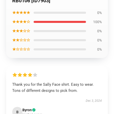
RB0106 [ID7903]
★★★★★
0%
★★★★☆
100%
★★★☆☆
0%
★★☆☆☆
0%
★☆☆☆☆
0%
Thank you for the Sally Face shirt. Easy to wear.
Tons of different designs to pick from.
Dec 3, 2024
Byron
B