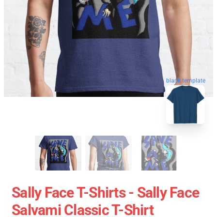
blank template
Sally Face T-Shirts - Sally Face
Salvami Classic T-Shirt