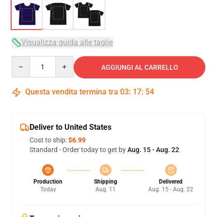
Visualizza guida alle taglie
Quantity
AGGIUNGI AL CARRELLO
Questa vendita termina tra
03
:
17
:
53
Deliver to United States
Cost to ship:
$6.99
Standard - Order today to get by
Aug. 15 - Aug. 22
Production
Shipping
Delivered
Today
Aug. 11
Aug. 15 - Aug. 22