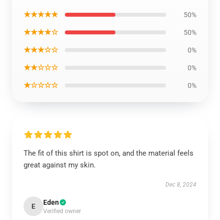
★★★★★
50%
★★★★☆
50%
★★★☆☆
0%
★★☆☆☆
0%
★☆☆☆☆
0%
The fit of this shirt is spot on, and the material feels
great against my skin.
Dec 8, 2024
Eden
E
Verified owner