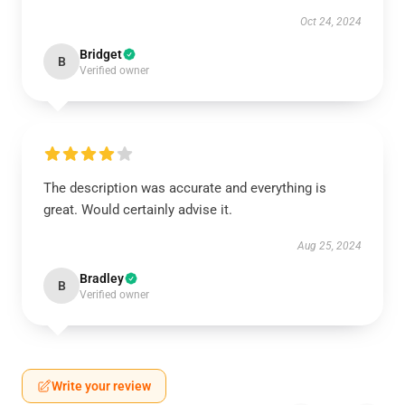
Oct 24, 2024
Bridget
B
Verified owner
The description was accurate and everything is
great. Would certainly advise it.
Aug 25, 2024
Bradley
B
Verified owner
Write your review