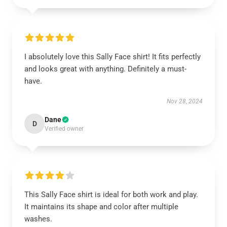
I absolutely love this Sally Face shirt! It fits perfectly
and looks great with anything. Definitely a must-
have.
Nov 28, 2024
Dane
D
Verified owner
This Sally Face shirt is ideal for both work and play.
It maintains its shape and color after multiple
washes.