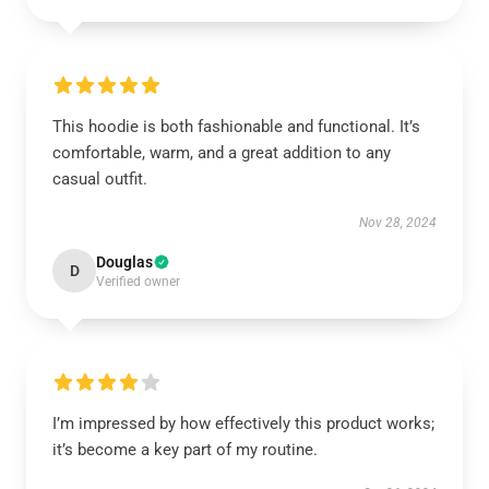
This hoodie is both fashionable and functional. It’s
comfortable, warm, and a great addition to any
casual outfit.
Nov 28, 2024
Douglas
D
Verified owner
I’m impressed by how effectively this product works;
it’s become a key part of my routine.