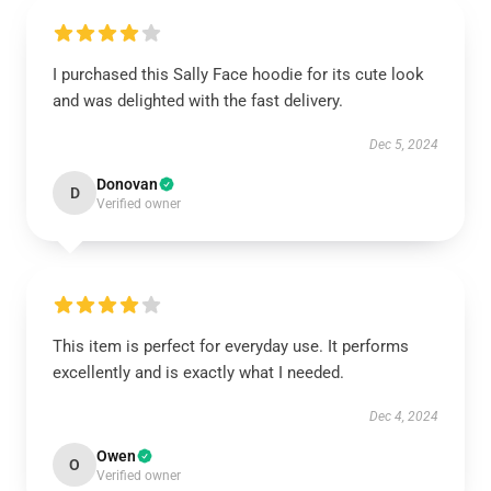
I purchased this Sally Face hoodie for its cute look
and was delighted with the fast delivery.
Dec 5, 2024
Donovan
D
Verified owner
This item is perfect for everyday use. It performs
excellently and is exactly what I needed.
Dec 4, 2024
Owen
O
Verified owner