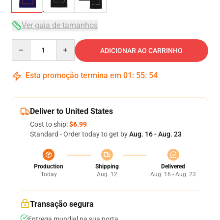
Ver guia de tamanhos
Quantity
ADICIONAR AO CARRINHO
Esta promoção termina em
01
:
55
:
54
Deliver to United States
Cost to ship:
$6.99
Standard - Order today to get by
Aug. 16 - Aug. 23
Production
Shipping
Delivered
Today
Aug. 12
Aug. 16 - Aug. 23
Transação segura
Entrega mundial na sua porta