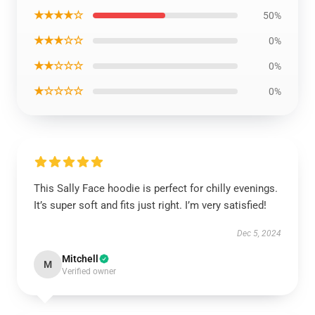
★★★★☆
50%
★★★☆☆
0%
★★☆☆☆
0%
★☆☆☆☆
0%
This Sally Face hoodie is perfect for chilly evenings.
It’s super soft and fits just right. I’m very satisfied!
Dec 5, 2024
Mitchell
M
Verified owner