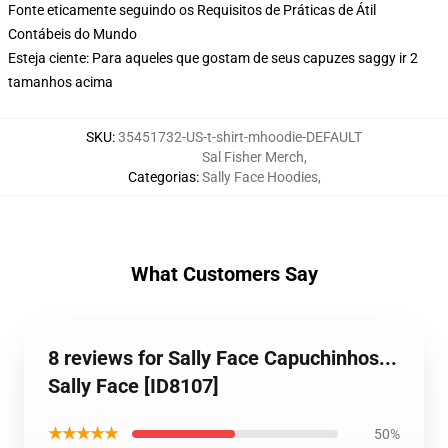
Fonte eticamente seguindo os Requisitos de Práticas de Átil
Contábeis do Mundo
Esteja ciente: Para aqueles que gostam de seus capuzes saggy ir 2
tamanhos acima
SKU
:
35451732-US-t-shirt-mhoodie-DEFAULT
Sal Fisher Merch
,
Categorias
:
Sally Face Hoodies
,
What Customers Say
8 reviews for Sally Face Capuchinhos...
Sally Face [ID8107]
★★★★★
50%