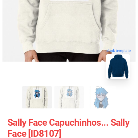
blank template
Sally Face Capuchinhos... Sally
Face [ID8107]