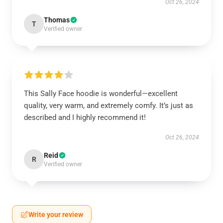
Oct 26, 2024
Thomas
T
Verified owner
This Sally Face hoodie is wonderful—excellent
quality, very warm, and extremely comfy. It’s just as
described and I highly recommend it!
Oct 26, 2024
Reid
R
Verified owner
Write your review