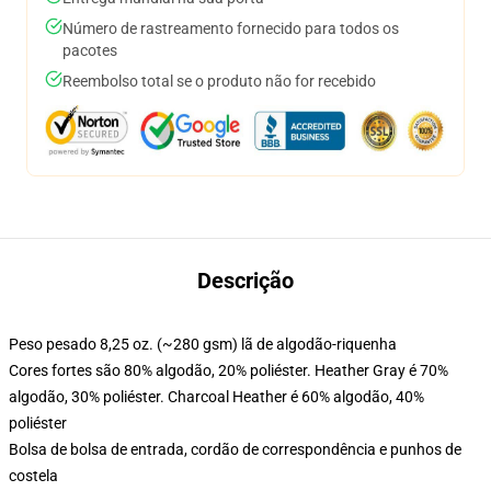
Número de rastreamento fornecido para todos os
pacotes
Reembolso total se o produto não for recebido
Descrição
Peso pesado 8,25 oz. (~280 gsm) lã de algodão-riquenha
Cores fortes são 80% algodão, 20% poliéster. Heather Gray é 70%
algodão, 30% poliéster. Charcoal Heather é 60% algodão, 40%
poliéster
Bolsa de bolsa de entrada, cordão de correspondência e punhos de
costela