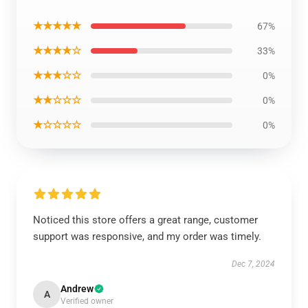
★★★★★
67%
★★★★☆
33%
★★★☆☆
0%
★★☆☆☆
0%
★☆☆☆☆
0%
Noticed this store offers a great range, customer
support was responsive, and my order was timely.
Dec 7, 2024
Andrew
A
Verified owner