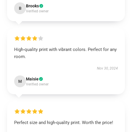
Brooks
B
Verified owner
High-quality print with vibrant colors. Perfect for any
room.
Nov 30, 2024
Maisie
M
Verified owner
Perfect size and high-quality print. Worth the price!