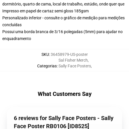
dormitório, quarto de cama, local de trabalho, estúdio, onde quer que
Impresso em papel de cartaz semi gloss 185gsm
Personalizado inferior - consulte o gráfico de medição para medições
concluídas
Possui uma borda branca de 3/16 polegadas (5mm) para ajudar no
enquadramento
SKU
:
36458979-US-poster
Sal Fisher Merch
,
Categorias
:
Sally Face Posters
,
What Customers Say
6 reviews for Sally Face Posters - Sally
Face Poster RB0106 [ID8525]