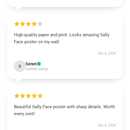
High-quality paper and print. Looks amazing Sally
Face poster on my wall.
Dec 6, 2024
Soren
S
Verified owner
Beautiful Sally Face poster with sharp details. Worth
every cent!
Dec 4, 2024