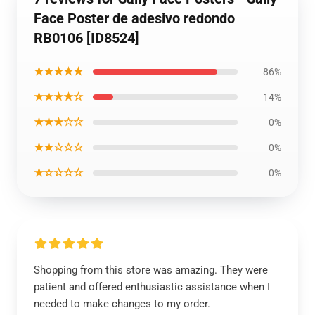
Face Poster de adesivo redondo
RB0106 [ID8524]
★★★★★
86%
★★★★☆
14%
★★★☆☆
0%
★★☆☆☆
0%
★☆☆☆☆
0%
Shopping from this store was amazing. They were
patient and offered enthusiastic assistance when I
needed to make changes to my order.