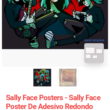
blank template
Sally Face Posters - Sally Face
Poster De Adesivo Redondo