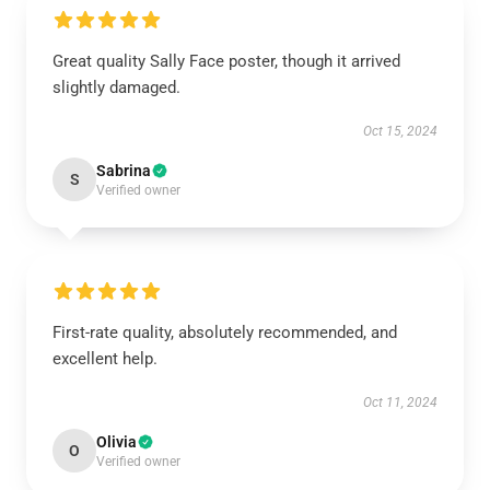
Great quality Sally Face poster, though it arrived
slightly damaged.
Oct 15, 2024
Sabrina
S
Verified owner
First-rate quality, absolutely recommended, and
excellent help.
Oct 11, 2024
Olivia
O
Verified owner