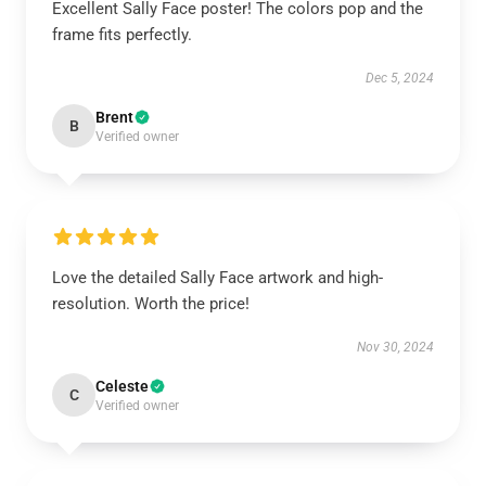
Excellent Sally Face poster! The colors pop and the
frame fits perfectly.
Dec 5, 2024
Brent
B
Verified owner
Love the detailed Sally Face artwork and high-
resolution. Worth the price!
Nov 30, 2024
Celeste
C
Verified owner