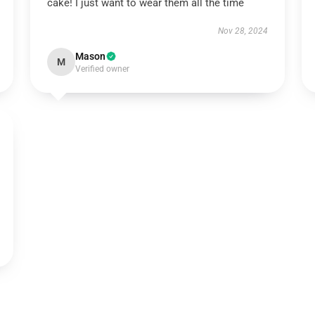
cake! I just want to wear them all the time
Nov 28, 2024
Mason
M
Verified owner