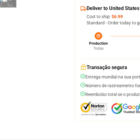
Deliver to United States
Cost to ship:
$6.99
Standard - Order today to g
Production
Today
Transação segura
Entrega mundial na sua por
Número de rastreamento for
Reembolso total se o produt