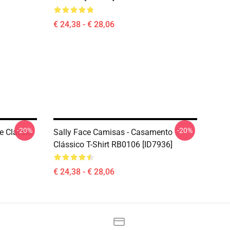
€ 24,38 - € 28,06
-20%
-20%
ce Classic
Sally Face Camisas - Casamento
Clássico T-Shirt RB0106 [ID7936]
€ 24,38 - € 28,06