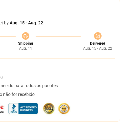
et by
Aug. 15 - Aug. 22
Shipping
Delivered
Aug. 11
Aug. 15 - Aug. 22
ta
necido para todos os pacotes
o não for recebido