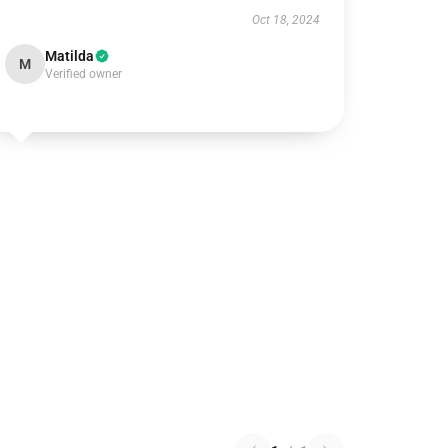
Oct 18, 2024
Matilda
M
Verified owner