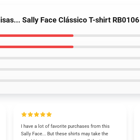
isas... Sally Face Clássico T-shirt RB0106
I have a lot of favorite purchases from this
Sally Face... But these shirts may take the