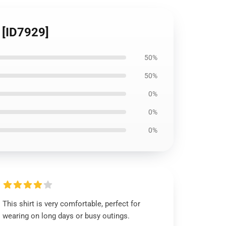
 [ID7929]
50%
50%
0%
0%
0%
This shirt is very comfortable, perfect for
wearing on long days or busy outings.