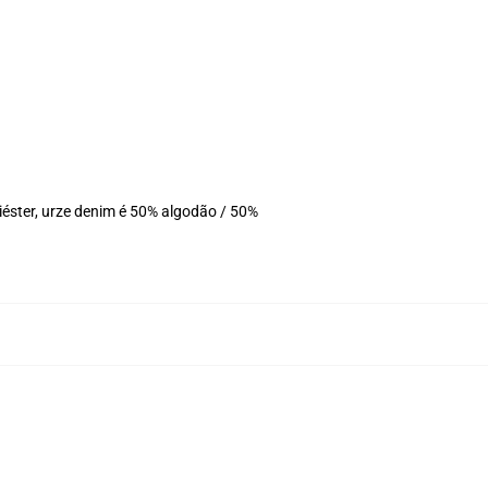
éster, urze denim é 50% algodão / 50%