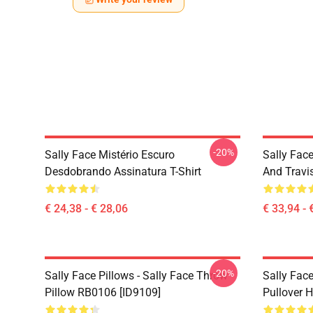
-20%
Sally Face Mistério Escuro
Sally Face
Desdobrando Assinatura T-Shirt
And Travi
€ 24,38 - € 28,06
€ 33,94 - 
-20%
Sally Face Pillows - Sally Face Throw
Sally Face
Pillow RB0106 [ID9109]
Pullover 