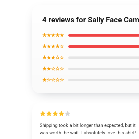
4 reviews for Sally Face Cam
★★★★★
★★★★☆
★★★☆☆
★★☆☆☆
★☆☆☆☆
Shipping took a bit longer than expected, but it
was worth the wait. I absolutely love this shirt!