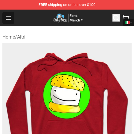
FREE
shipping on orders over $100
Sally Face Store - Official Sally Face Merchandise Shop
Open menu
Home
/
Altri