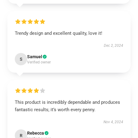
Trendy design and excellent quality, love it!
Dec 2, 2024
Samuel
S
Verified owner
This product is incredibly dependable and produces
fantastic results; it’s worth every penny.
Nov 4, 2024
Rebecca
R