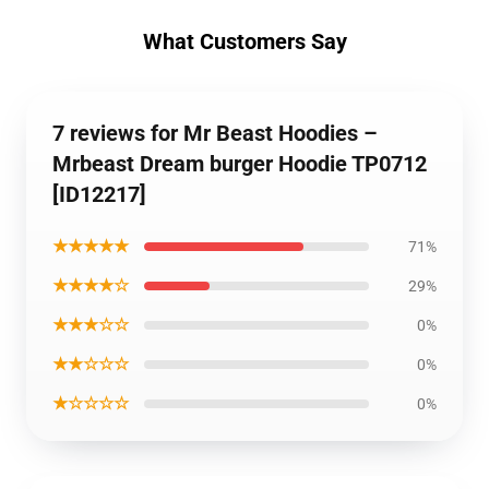
What Customers Say
7 reviews for Mr Beast Hoodies –
Mrbeast Dream burger Hoodie TP0712
[ID12217]
★★★★★
71%
★★★★☆
29%
★★★☆☆
0%
★★☆☆☆
0%
★☆☆☆☆
0%