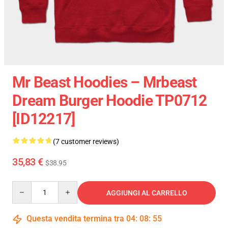
Mr Beast Hoodies – Mrbeast
Dream Burger Hoodie TP0712
[ID12217]
(7 customer reviews)
35,83 €
$38.95
Quantity
AGGIUNGI AL CARRELLO
Questa vendita termina tra
04
:
08
:
54