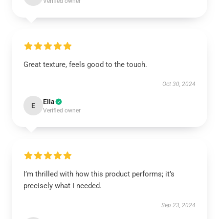
Verified owner
Great texture, feels good to the touch.
Oct 30, 2024
Ella
E
Verified owner
I’m thrilled with how this product performs; it’s
precisely what I needed.
Sep 23, 2024