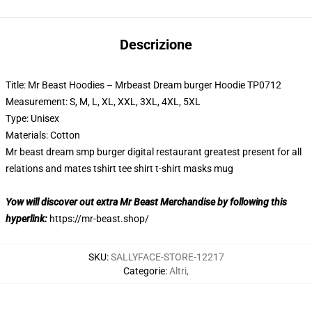
Descrizione
Title: Mr Beast Hoodies – Mrbeast Dream burger Hoodie TP0712
Measurement: S, M, L, XL, XXL, 3XL, 4XL, 5XL
Type: Unisex
Materials: Cotton
Mr beast dream smp burger digital restaurant greatest present for all
relations and mates tshirt tee shirt t-shirt masks mug
Yow will discover out extra Mr Beast Merchandise by following this
hyperlink:
https://mr-beast.shop/
SKU
:
SALLYFACE-STORE-12217
Categorie
:
Altri
,