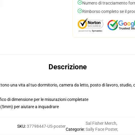
Numero di tracciamento forni
Rimborso completo se il pro
Descrizione
ttono una vita al tuo dormitorio, camera da letto, posto di lavoro, studio
fico di dimensione per le misurazioni completate
i (5mm) per aiutare a inquadrare
Sal Fisher Merch
,
SKU
:
37798447-US-poster
Categorie
:
Sally Face Poster
,