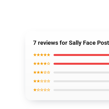
7 reviews for Sally Face Pos
★★★★★
★★★★☆
★★★☆☆
★★☆☆☆
★☆☆☆☆