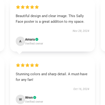
Beautiful design and clear image. This Sally
Face poster is a great addition to my space.
Nov 28, 2024
Amara
A
Verified owner
Stunning colors and sharp detail. A must-have
for any fan!
Oct 16, 2024
Wren
W
Verified owner