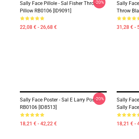
-20%
Sally Face Pillole - Sal Fisher Throw
Sally Face
Pillow RB0106 [ID9091]
Throw Bla
22,08 € - 26,68 €
31,28 € - 
-20%
Sally Face Poster - Sal E Larry Poster
Sally Face
RB0106 [ID8513]
Sally Fac
18,21 € - 42,22 €
18,21 € - 