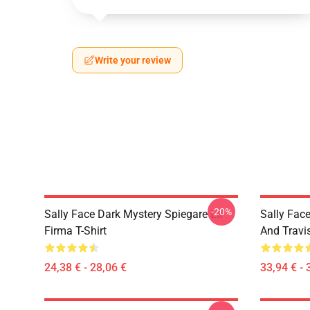
Write your review
-20%
Sally Face Dark Mystery Spiegare La
Sally Face
Firma T-Shirt
And Travi
24,38 € - 28,06 €
33,94 € - 