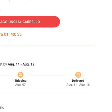
e
AGGIUNGI AL CARRELLO
tra
01
:
40
:
54
et by
Aug. 11 - Aug. 18
Shipping
Delivered
Aug. 07
Aug. 11 - Aug. 18
lio