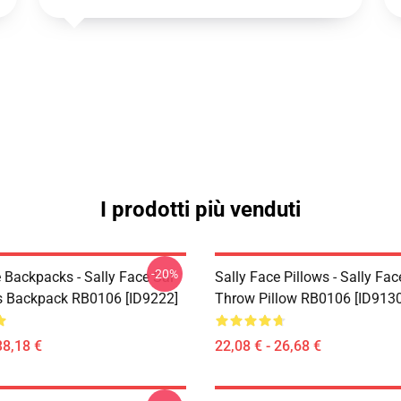
I prodotti più venduti
-20%
 Backpacks - Sally Face Sal
Sally Face Pillows - Sally Fac
s Backpack RB0106 [ID9222]
Throw Pillow RB0106 [ID9130
38,18 €
22,08 € - 26,68 €