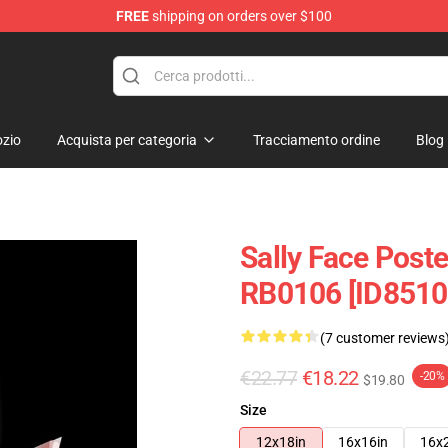
FREE
shipping on orders over $100
p
zio
Acquista per categoria
Tracciamento ordine
Blog
Sally Face Poste
RB0106 [ID8510
(7 customer reviews
€22.77
€18.22
-20%
$19.80
Size
12x18in
16x16in
16x