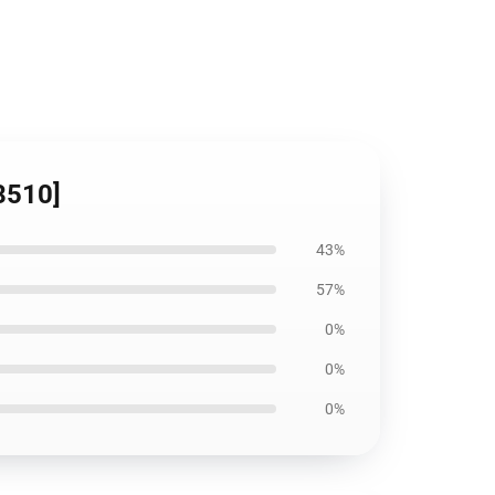
8510]
43%
57%
0%
0%
0%