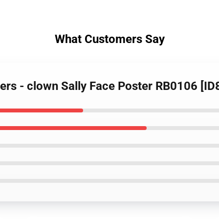
What Customers Say
ters - clown Sally Face Poster RB0106 [ID