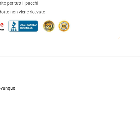
to per tutti i pacchi
dotto non viene ricevuto
, ovunque