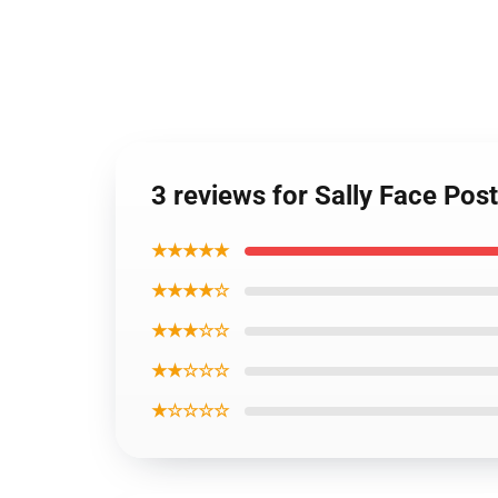
3 reviews for Sally Face Pos
★★★★★
★★★★☆
★★★☆☆
★★☆☆☆
★☆☆☆☆