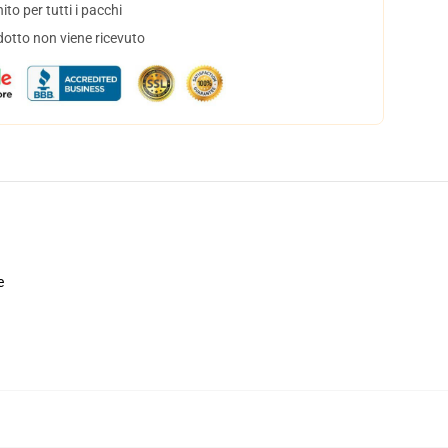
to per tutti i pacchi
dotto non viene ricevuto
e