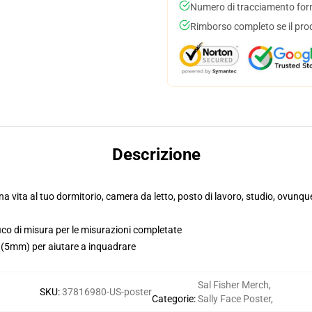
Numero di tracciamento forni
Rimborso completo se il pro
Descrizione
una vita al tuo dormitorio, camera da letto, posto di lavoro, studio, ovunqu
fico di misura per le misurazioni completate
i (5mm) per aiutare a inquadrare
Sal Fisher Merch
,
SKU
:
37816980-US-poster
Categorie
:
Sally Face Poster
,