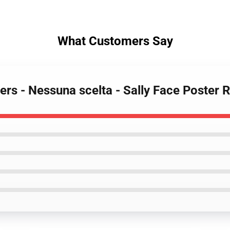
What Customers Say
ters - Nessuna scelta - Sally Face Poster