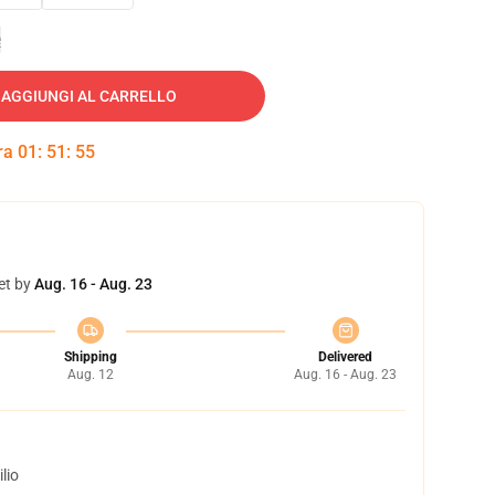
e
AGGIUNGI AL CARRELLO
tra
01
:
51
:
54
et by
Aug. 16 - Aug. 23
Shipping
Delivered
Aug. 12
Aug. 16 - Aug. 23
lio