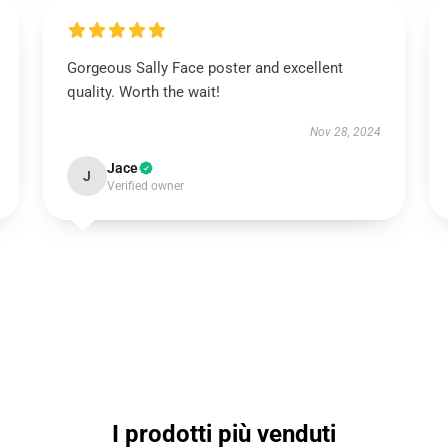
Gorgeous Sally Face poster and excellent
quality. Worth the wait!
Nov 28, 2024
Jace
J
Verified owner
I prodotti più venduti