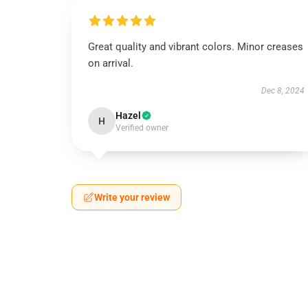
Great quality and vibrant colors. Minor creases
on arrival.
Dec 8, 2024
Hazel
H
Verified owner
Write your review