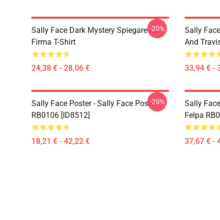
-20%
Sally Face Dark Mystery Spiegare La
Sally Face
Firma T-Shirt
And Travi
24,38 € - 28,06 €
33,94 € - 
-20%
Sally Face Poster - Sally Face Poster
Sally Face
RB0106 [ID8512]
Felpa RB0
18,21 € - 42,22 €
37,67 € - 