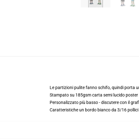
Le partizioni pulite fanno schifo, quindi porta 
Stampato su 185gsm carta semi lucido poster
Personalizzato più basso - discutere con il gra
Caratteristiche un bordo bianco da 3/16 pollic