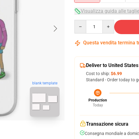
Visualizza guida alle tagli
Quantity
Questa vendita termina 
Deliver to United States
Cost to ship:
$6.99
Standard - Order today to g
blank template
Production
Today
Transazione sicura
Consegna mondiale a domici