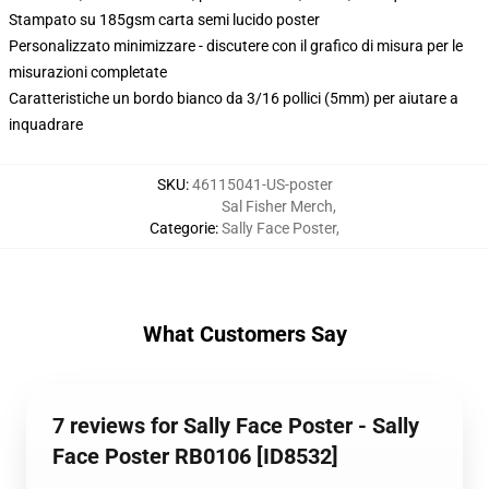
Stampato su 185gsm carta semi lucido poster
Personalizzato minimizzare - discutere con il grafico di misura per le
misurazioni completate
Caratteristiche un bordo bianco da 3/16 pollici (5mm) per aiutare a
inquadrare
SKU
:
46115041-US-poster
Sal Fisher Merch
,
Categorie
:
Sally Face Poster
,
What Customers Say
7 reviews for Sally Face Poster - Sally
Face Poster RB0106 [ID8532]