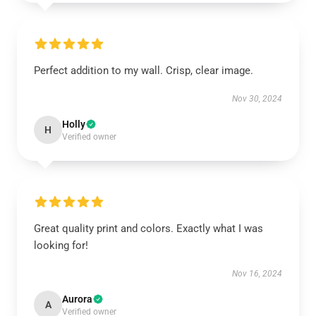
Perfect addition to my wall. Crisp, clear image.
Nov 30, 2024
Holly
H
Verified owner
Great quality print and colors. Exactly what I was
looking for!
Nov 16, 2024
Aurora
A
Verified owner