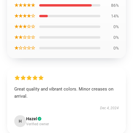
★★★★★
86%
★★★★☆
14%
★★★☆☆
0%
★★☆☆☆
0%
★☆☆☆☆
0%
Great quality and vibrant colors. Minor creases on
arrival.
Dec 4, 2024
Hazel
H
Verified owner