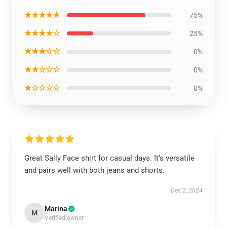
★★★★★
75%
★★★★☆
25%
★★★☆☆
0%
★★☆☆☆
0%
★☆☆☆☆
0%
Great Sally Face shirt for casual days. It’s versatile
and pairs well with both jeans and shorts.
Dec 2, 2024
Marina
M
Verified owner