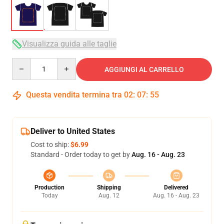
Visualizza guida alle taglie
Quantity
AGGIUNGI AL CARRELLO
Questa vendita termina tra
02
:
07
:
54
Deliver to United States
Cost to ship:
$6.99
Standard - Order today to get by
Aug. 16 - Aug. 23
Production
Shipping
Delivered
Today
Aug. 12
Aug. 16 - Aug. 23