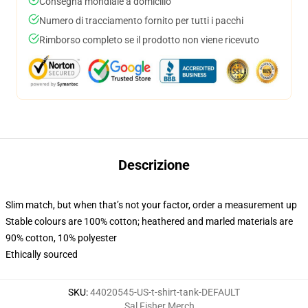
Consegna mondiale a domicilio
Numero di tracciamento fornito per tutti i pacchi
Rimborso completo se il prodotto non viene ricevuto
Descrizione
Slim match, but when that’s not your factor, order a measurement up
Stable colours are 100% cotton; heathered and marled materials are
90% cotton, 10% polyester
Ethically sourced
SKU
:
44020545-US-t-shirt-tank-DEFAULT
Sal Fisher Merch
,