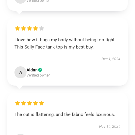
Verified owner
I love how it hugs my body without being too tight.
This Sally Face tank top is my best buy.
Dec 1, 2024
Aidan
A
Verified owner
The cut is flattering, and the fabric feels luxurious.
Nov 14, 2024