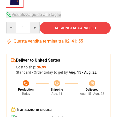
Visualizza guida alle taglie
Quantity
AGGIUNGI AL CARRELLO
Questa vendita termina tra
02
:
41
:
54
Deliver to United States
Cost to ship:
$6.99
Standard - Order today to get by
Aug. 15 - Aug. 22
Production
Shipping
Delivered
Today
Aug. 11
Aug. 15 - Aug. 22
Transazione sicura