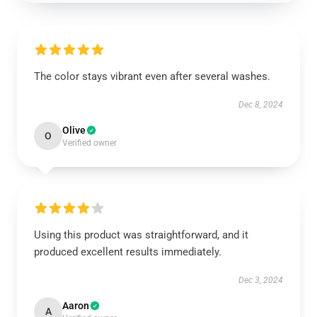
The color stays vibrant even after several washes.
Dec 8, 2024
Olive
O
Verified owner
Using this product was straightforward, and it
produced excellent results immediately.
Dec 3, 2024
Aaron
A