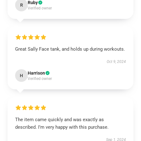
Ruby
R
Verified owner
Great Sally Face tank, and holds up during workouts.
Oct 9, 2024
Harrison
H
Verified owner
The item came quickly and was exactly as
described. I’m very happy with this purchase.
Sep 1, 2024