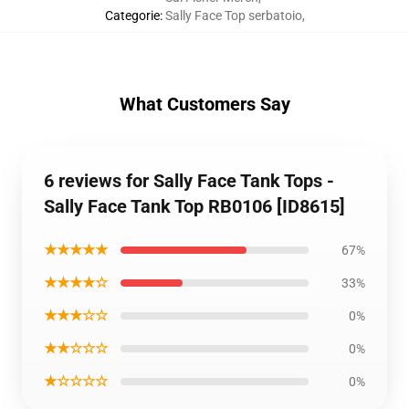
Categorie
:
Sally Face Top serbatoio
,
What Customers Say
6 reviews for Sally Face Tank Tops -
Sally Face Tank Top RB0106 [ID8615]
★★★★★
67%
★★★★☆
33%
★★★☆☆
0%
★★☆☆☆
0%
★☆☆☆☆
0%