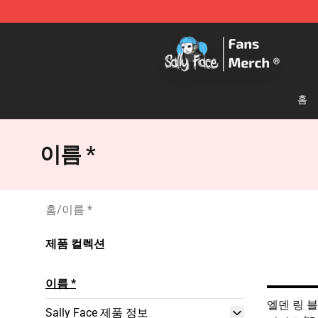
Sally Face Store - Official Sally Face Merchandise Sho
홈
이름 *
홈
/
이름 *
제품 컬렉션
이름 *
엘덴 링 
Sally Face 제품 정보