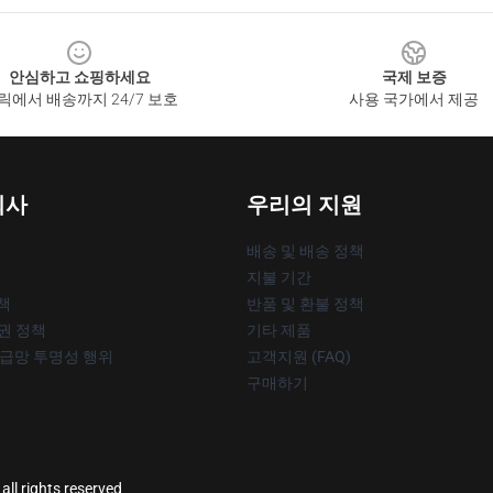
안심하고 쇼핑하세요
국제 보증
릭에서 배송까지 24/7 보호
사용 국가에서 제공
회사
우리의 지원
배송 및 배송 정책
지불 기간
책
반품 및 환불 정책
작권 정책
기타 제품
공급망 투명성 행위
고객지원 (FAQ)
구매하기
all rights reserved