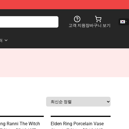
고객 지원
장바구니 보기
처
ing Ranni The Witch
Elden Ring Porcelain Vase