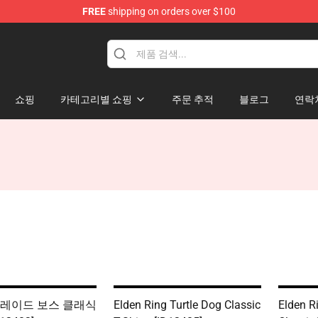
FREE
shipping on orders over $100
p
쇼핑
카테고리별 쇼핑
주문 추적
블로그
연락
블레이드 보스 클래식
Elden Ring Turtle Dog Classic
Elden R