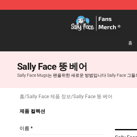
Sally Face Store - Official Sally Face Merchandise Sho
홈
Sally Face 뚱 베어
Sally Face Mugs는 팬을위한 새로운 방법입니다 Sally Fac
홈
/
Sally Face 제품 정보
/
Sally Face 뚱 베어
제품 컬렉션
이름 *