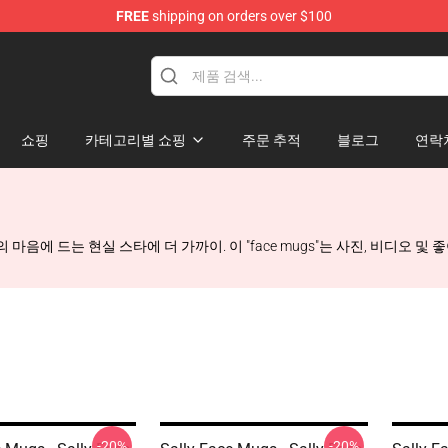
FREE
shipping on orders over $100
p
쇼핑
카테고리별 쇼핑
주문 추적
블로그
연락
e 그들의 마음에 드는 현실 스타에 더 가까이. 이 "face mugs"는 사진, 비
-20%
-20%