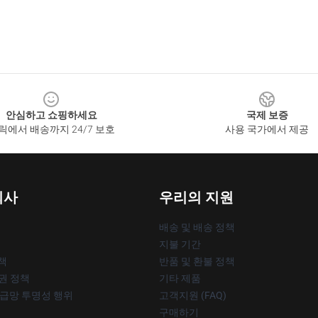
안심하고 쇼핑하세요
국제 보증
릭에서 배송까지 24/7 보호
사용 국가에서 제공
회사
우리의 지원
배송 및 배송 정책
지불 기간
책
반품 및 환불 정책
작권 정책
기타 제품
공급망 투명성 행위
고객지원 (FAQ)
구매하기