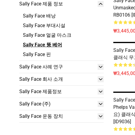
Sally Fac
Sally Face 제품 정보
Unmasked
RB0106 [I
Sally Face 배낭
Sally Face 부대시설
₩3,445,00
Sally Face 얼굴 마스크
Sally Face 뚱 베어
Sally Fac
Sally Face 핀
클래식 무그 
Sally Face 사례 연구
₩3,445,00
Sally Face 회사 소개
Sally Face 제품정보
Sally Fac
Sally Face (주)
Phelps V
요) 클래식
Sally Face 운동 장치
[ID9036]