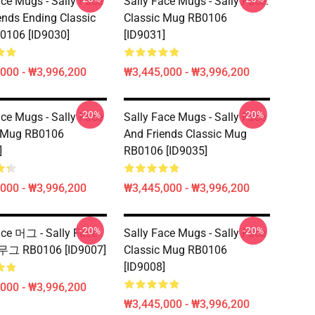
ace Mugs - Sally Face
Sally Face Mugs - Sally Face.
ends Ending Classic
Classic Mug RB0106
0106 [ID9030]
[ID9031]
000 - ₩3,996,200
₩3,445,000 - ₩3,996,200
-20%
-20%
ace Mugs - Sally Face
Sally Face Mugs - Sally Face
c Mug RB0106
And Friends Classic Mug
]
RB0106 [ID9035]
000 - ₩3,996,200
₩3,445,000 - ₩3,996,200
-20%
-20%
ace 머그 - Sally Face
Sally Face Mugs - Sally Face
그 RB0106 [ID9007]
Classic Mug RB0106
[ID9008]
000 - ₩3,996,200
₩3,445,000 - ₩3,996,200