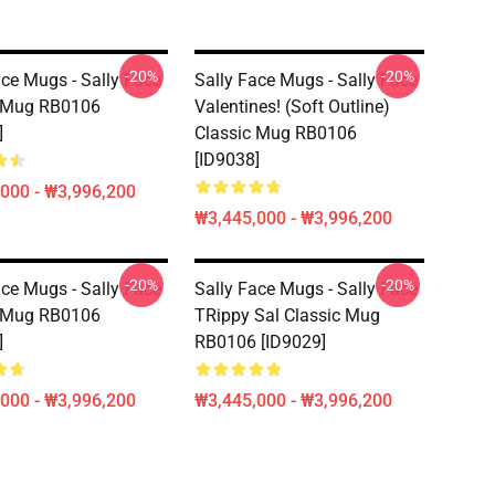
-20%
-20%
ace Mugs - Sally Face
Sally Face Mugs - Sally Face
c Mug RB0106
Valentines! (Soft Outline)
]
Classic Mug RB0106
[ID9038]
000 - ₩3,996,200
₩3,445,000 - ₩3,996,200
-20%
-20%
ace Mugs - Sally Face
Sally Face Mugs - Sally Face
c Mug RB0106
TRippy Sal Classic Mug
]
RB0106 [ID9029]
000 - ₩3,996,200
₩3,445,000 - ₩3,996,200