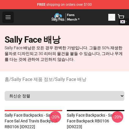
FREE
shipping on orders over $100
Sally Face Store - Official Sally Face Merchandise Shop
Open menu
Sally Face 배낭
Sally Face 배낭은 모든 경우 완벽한 가방입니다. 그들은 50% 재생한
물자로 디자인되고 30 리터의 물건을 붙들 수 있습니다, 그러나 무게
를 다는 것에 관하여 고민하지 않습니다.
홈
/
Sally Face 제품 정보
/
Sally Face 배낭
Sally Face Backpacks - Sally
Sally Face Backpacks - Sally
-20%
-20%
Face Sal And Travis Backpack
Face Backpack RB0106
RB0106 [ID9222]
[ID9223]