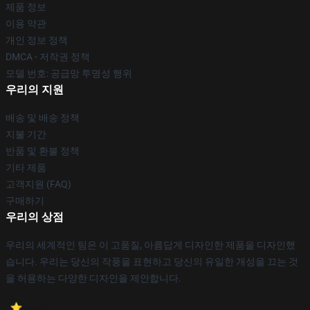
제품 정보
이용 약관
개인 정보 정책
DMCA - 저작권 정책
모델 번호: 공급망 투명성 행위
우리의 지원
배송 및 배송 정책
지불 기간
반품 및 환불 정책
기타 제품
고객지원 (FAQ)
구매하기
우리의 상점
우리의 세계적인 팀은 이 고품질, 아름답게 디자인한 제품을 디자인했
습니다. 우리는 당신의 작풍을 표현하고 당신의 유일한 개성을 끄는 것
을 허용하는 다양한 디자인을 제안합니다.