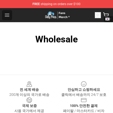
FREE
shipping on orders over $100
Sally Face Store - Official Sally Face Merchandise Shop
Open menu
Wholesale
Footer
전 세계 배송
안심하고 쇼핑하세요
200개 이상의 국가로 배송
클릭에서 배송까지 24/7 보호
국제 보증
100% 안전한 결제
사용 국가에서 제공
페이팔 / 마스터카드 / 비자