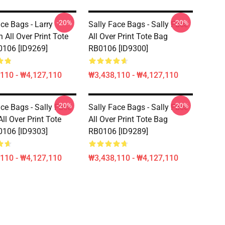
-20%
-20%
ce Bags - Larry
Sally Face Bags - Sally Face
 All Over Print Tote
All Over Print Tote Bag
106 [ID9269]
RB0106 [ID9300]
110 - ₩4,127,110
₩3,438,110 - ₩4,127,110
-20%
-20%
ace Bags - Sally Face
Sally Face Bags - Sally Face
All Over Print Tote
All Over Print Tote Bag
106 [ID9303]
RB0106 [ID9289]
110 - ₩4,127,110
₩3,438,110 - ₩4,127,110