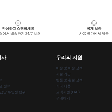
안심하고 쇼핑하세요
국제 보증
릭에서 배송까지 24/7 보호
사용 국가에서 제공
회사
우리의 지원
배송 및 배송 정책
지불 기간
책
반품 및 환불 정책
작권 정책
기타 제품
공급망 투명성 행위
고객지원 (FAQ)
구매하기