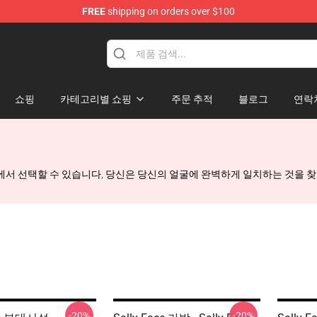
FREE
shipping on orders over $100
p
쇼핑
카테고리별 쇼핑
주문 추적
블로그
연락
, 크기에서 선택할 수 있습니다, 당신은 당신의 얼굴에 완벽하게 일치하는 것을 
-20%
-20%