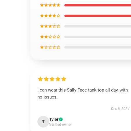
★★★★★
★★★★☆
★★★☆☆
★★☆☆☆
★☆☆☆☆
I can wear this Sally Face tank top all day, with
no issues.
Dec 8, 2024
Tyler
T
Verified owner