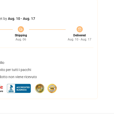
et by
Aug. 10 - Aug. 17
Shipping
Delivered
Aug. 06
Aug. 10 - Aug. 17
lio
to per tutti i pacchi
dotto non viene ricevuto