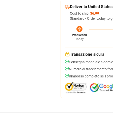
Deliver to United States
Cost to ship:
$6.99
Standard - Order today to g
Production
Today
Transazione sicura
Consegna mondiale a domici
Numero di tracciamento forni
Rimborso completo se il pro