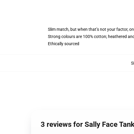
Slim match, but when that’s not your factor, 
Strong colours are 100% cotton; heathered and
Ethically sourced
S
3 reviews for Sally Face Tan