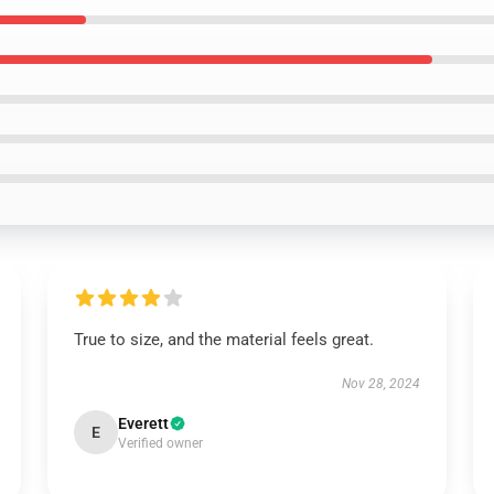
True to size, and the material feels great.
Nov 28, 2024
Everett
E
Verified owner