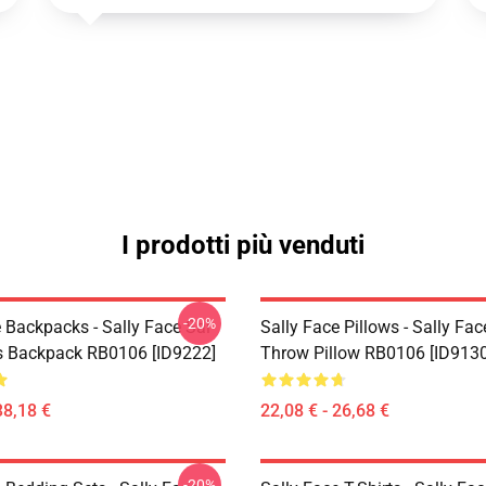
I prodotti più venduti
-20%
 Backpacks - Sally Face Sal
Sally Face Pillows - Sally Fac
s Backpack RB0106 [ID9222]
Throw Pillow RB0106 [ID9130
38,18 €
22,08 € - 26,68 €
-20%