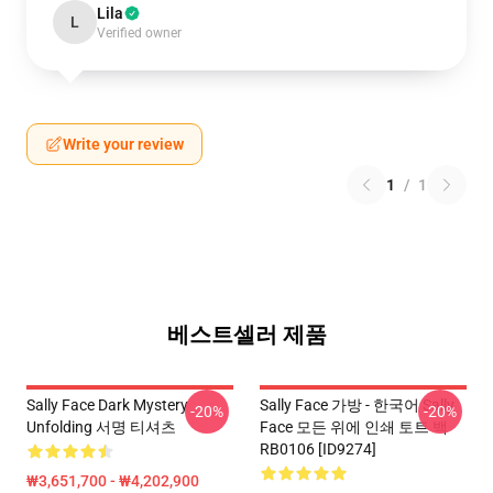
Lila
L
Verified owner
Write your review
1
/
1
베스트셀러 제품
Sally Face Dark Mystery
Sally Face 가방 - 한국어 Sally
-20%
-20%
Unfolding 서명 티셔츠
Face 모든 위에 인쇄 토트 백
RB0106 [ID9274]
₩3,651,700 - ₩4,202,900