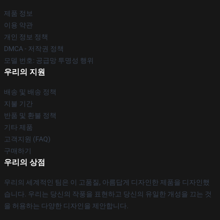
제품 정보
이용 약관
개인 정보 정책
DMCA - 저작권 정책
모델 번호: 공급망 투명성 행위
우리의 지원
배송 및 배송 정책
지불 기간
반품 및 환불 정책
기타 제품
고객지원 (FAQ)
구매하기
우리의 상점
우리의 세계적인 팀은 이 고품질, 아름답게 디자인한 제품을 디자인했
습니다. 우리는 당신의 작풍을 표현하고 당신의 유일한 개성을 끄는 것
을 허용하는 다양한 디자인을 제안합니다.