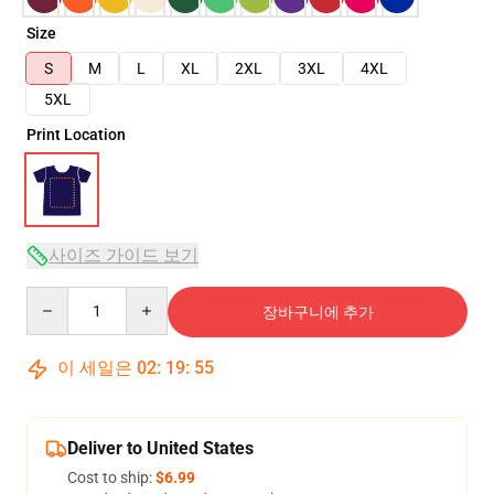
Size
S
M
L
XL
2XL
3XL
4XL
5XL
Print Location
사이즈 가이드 보기
Quantity
장바구니에 추가
이 세일은
02
:
19
:
54
Deliver to United States
Cost to ship:
$6.99