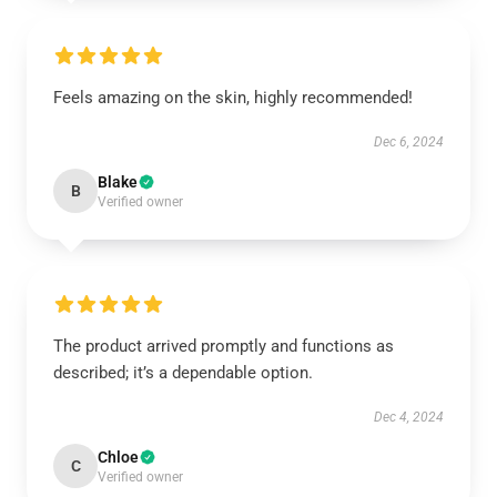
Feels amazing on the skin, highly recommended!
Dec 6, 2024
Blake
B
Verified owner
The product arrived promptly and functions as
described; it’s a dependable option.
Dec 4, 2024
Chloe
C
Verified owner