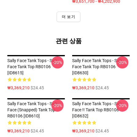
₩3,651,700 - ₩4,202,900
더 보기
관련 상품
Sally Face Tank Tops - Sally
Sally Face Tank Tops - Sally
-20%
-20%
Face Tank Top RB0106
Face Tank Top RB0106
[ID8615]
[ID8630]
₩3,369,210
$24.45
₩3,369,210
$24.45
Sally Face Tank Tops - Sally
Sally Face Tank Tops - Sally
-20%
-20%
Face (Snapped) Tank Top
Face !! Tank Top RB0106
RB0106 [ID8610]
[ID8632]
₩3,369,210
$24.45
₩3,369,210
$24.45