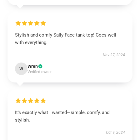
Stylish and comfy Sally Face tank top! Goes well
with everything.
Nov 27, 2024
Wren
W
Verified owner
It’s exactly what I wanted—simple, comfy, and
stylish.
Oct 9, 2024