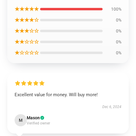
★★★★★
100%
★★★★☆
0%
★★★☆☆
0%
★★☆☆☆
0%
★☆☆☆☆
0%
Excellent value for money. Will buy more!
Dec 6, 2024
Mason
M
Verified owner