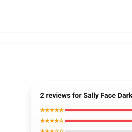
2 reviews for Sally Face 
★★★★★
★★★★☆
★★★☆☆