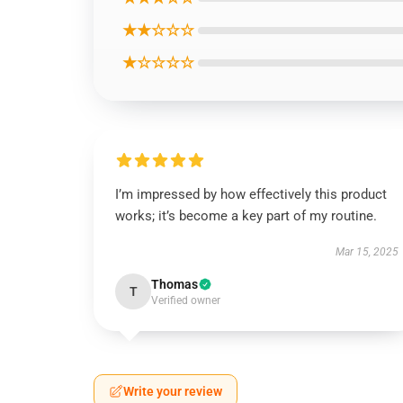
★★☆☆☆
★☆☆☆☆
I’m impressed by how effectively this product
works; it’s become a key part of my routine.
Mar 15, 2025
Thomas
T
Verified owner
Write your review