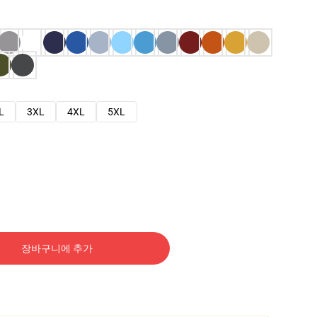
L
3XL
4XL
5XL
장바구니에 추가