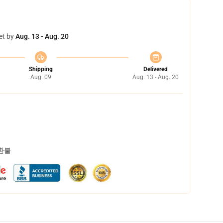
et by
Aug. 13 - Aug. 20
Shipping
Delivered
Aug. 09
Aug. 13 - Aug. 20
 환불