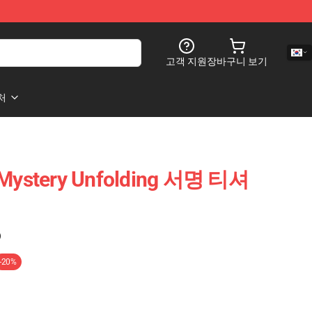
고객 지원
장바구니 보기
처
k Mystery Unfolding 서명 티셔
)
-20%