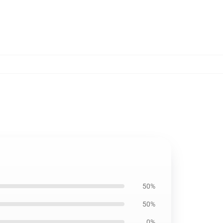
50%
50%
0%