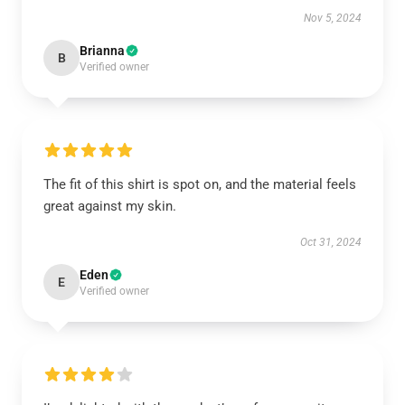
Nov 5, 2024
Brianna
B
Verified owner
The fit of this shirt is spot on, and the material feels
great against my skin.
Oct 31, 2024
Eden
E
Verified owner