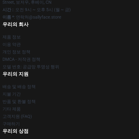
Street, 보저우, 후베이, CN
시간 :
: 오전 9시 ~ 오후 5시 (월 ~ 금)
이름 *
: 연락처@sallyface.store
우리의 회사
제품 정보
이용 약관
개인 정보 정책
DMCA - 저작권 정책
모델 번호: 공급망 투명성 행위
우리의 지원
배송 및 배송 정책
지불 기간
반품 및 환불 정책
기타 제품
고객지원 (FAQ)
구매하기
우리의 상점