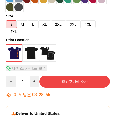
Size
S
M
L
XL
2XL
3XL
4XL
5XL
Print Location
사이즈 가이드 보기
Quantity
장바구니에 추가
이 세일은
03
:
28
:
54
Deliver to United States