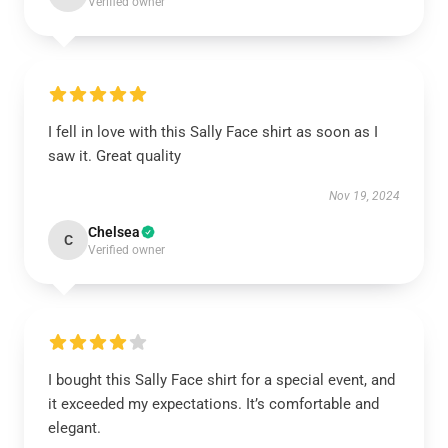
Verified owner
I fell in love with this Sally Face shirt as soon as I
saw it. Great quality
Nov 19, 2024
Chelsea
C
Verified owner
I bought this Sally Face shirt for a special event, and
it exceeded my expectations. It’s comfortable and
elegant.