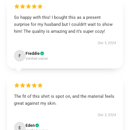
So happy with this! I bought this as a present
surprise for my husband but I couldn’t wait to show
him! The quality is amazing and it’s super cozy!
Dec 5, 2024
Freddie
F
Verified owner
The fit of this shirt is spot on, and the material feels
great against my skin.
Dec 3, 2024
Eden
E