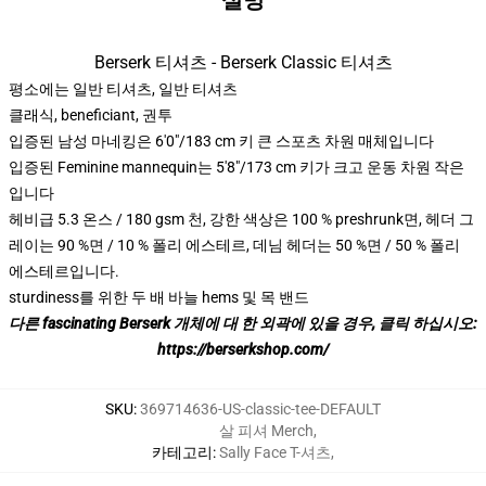
설명
Berserk 티셔츠 - Berserk Classic 티셔츠
평소에는 일반 티셔츠, 일반 티셔츠
클래식, beneficiant, 권투
입증된 남성 마네킹은 6'0"/183 cm 키 큰 스포츠 차원 매체입니다
입증된 Feminine mannequin는 5'8"/173 cm 키가 크고 운동 차원 작은
입니다
헤비급 5.3 온스 / 180 gsm 천, 강한 색상은 100 % preshrunk면, 헤더 그
레이는 90 %면 / 10 % 폴리 에스테르, 데님 헤더는 50 %면 / 50 % 폴리
에스테르입니다.
sturdiness를 위한 두 배 바늘 hems 및 목 밴드
다른 fascinating Berserk 개체에 대 한 외곽에 있을 경우, 클릭 하십시오:
https://berserkshop.com/
SKU
:
369714636-US-classic-tee-DEFAULT
살 피셔 Merch
,
카테고리
:
Sally Face T-셔츠
,