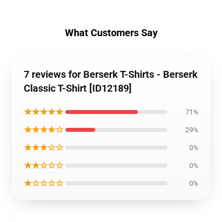
What Customers Say
7 reviews for Berserk T-Shirts - Berserk
Classic T-Shirt [ID12189]
★★★★★
71%
★★★★☆
29%
★★★☆☆
0%
★★☆☆☆
0%
★☆☆☆☆
0%