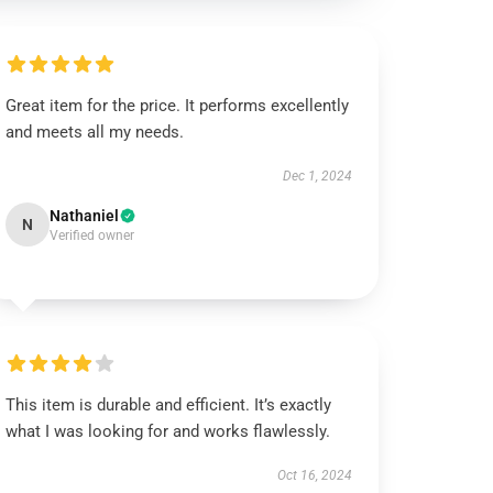
Great item for the price. It performs excellently
and meets all my needs.
Dec 1, 2024
Nathaniel
N
Verified owner
This item is durable and efficient. It’s exactly
what I was looking for and works flawlessly.
Oct 16, 2024