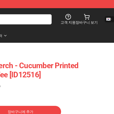
고객 지원
장바구니 보기
처
rch - Cucumber Printed
Tee [ID12516]
)
장바구니에 추가