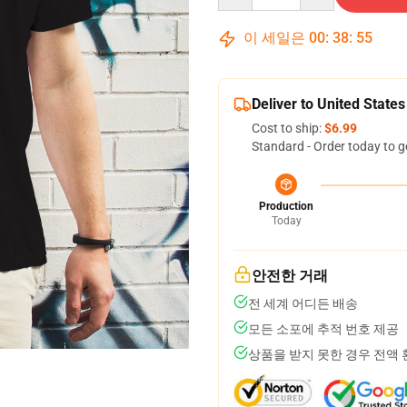
이 세일은
00
:
38
:
55
Deliver to United States
Cost to ship:
$6.99
Standard - Order today to g
Production
Today
안전한 거래
전 세계 어디든 배송
모든 소포에 추적 번호 제공
상품을 받지 못한 경우 전액