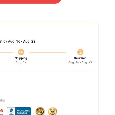
et by
Aug. 16 - Aug. 23
Shipping
Delivered
Aug. 12
Aug. 16 - Aug. 23
 환불