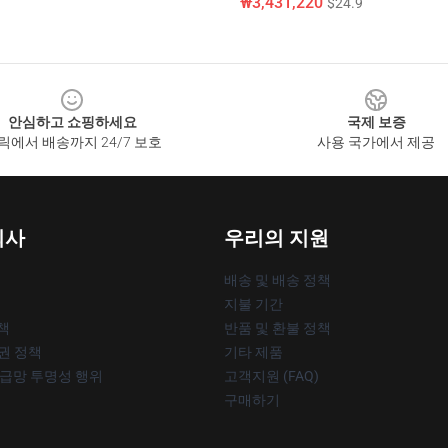
₩3,431,220
$24.9
안심하고 쇼핑하세요
국제 보증
릭에서 배송까지 24/7 보호
사용 국가에서 제공
회사
우리의 지원
배송 및 배송 정책
지불 기간
책
반품 및 환불 정책
작권 정책
기타 제품
공급망 투명성 행위
고객지원 (FAQ)
구매하기