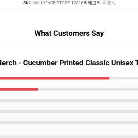
SKU
:
SALLYFACE-STORE-12516
카테고리
:
이름 *
,
What Customers Say
erch - Cucumber Printed Classic Unisex 