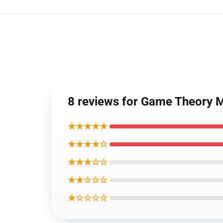
8 reviews for Game Theory M
★★★★★
★★★★☆
★★★☆☆
★★☆☆☆
★☆☆☆☆