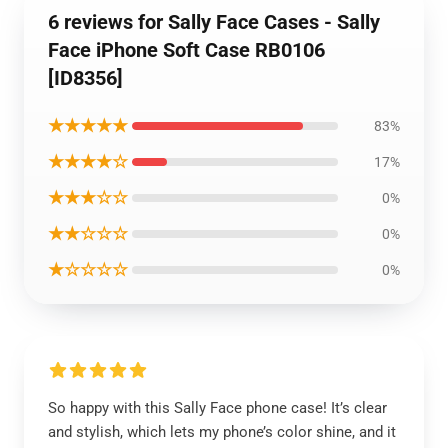
6 reviews for Sally Face Cases - Sally
Face iPhone Soft Case RB0106
[ID8356]
★★★★★
83%
★★★★☆
17%
★★★☆☆
0%
★★☆☆☆
0%
★☆☆☆☆
0%
So happy with this Sally Face phone case! It’s clear
and stylish, which lets my phone’s color shine, and it