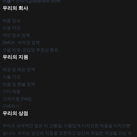
이름 *
: 연락처@sallyface.store
우리의 회사
제품 정보
이용 약관
개인 정보 정책
DMCA - 저작권 정책
모델 번호: 공급망 투명성 행위
우리의 지원
배송 및 배송 정책
지불 기간
반품 및 환불 정책
기타 제품
고객지원 (FAQ)
구매하기
우리의 상점
우리의 세계적인 팀은 이 고품질, 아름답게 디자인한 제품을 디자인했
습니다. 우리는 당신의 작풍을 표현하고 당신의 유일한 개성을 끄는 것