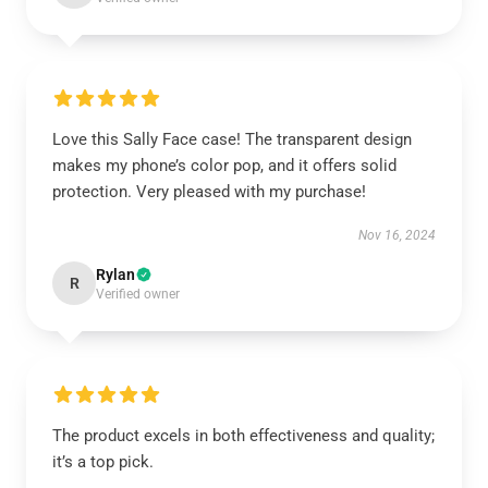
Love this Sally Face case! The transparent design
makes my phone’s color pop, and it offers solid
protection. Very pleased with my purchase!
Nov 16, 2024
Rylan
R
Verified owner
The product excels in both effectiveness and quality;
it’s a top pick.