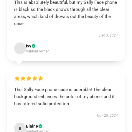
This is absolutely beautiful, but my Sally Face phone
is black so the black shows through all the clear
areas, which kind of drowns out the beauty of the
case.
Dec 3, 2024
Ivy
I
Verified owner
This Sally Face phone case is adorable! The clear
background enhances the color of my phone, and it
has offered solid protection.
Nov 28, 2024
Blaine
B
Verified owner