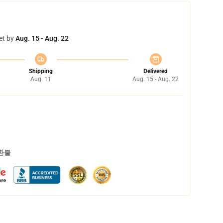
et by
Aug. 15 - Aug. 22
Shipping
Delivered
Aug. 11
Aug. 15 - Aug. 22
 환불