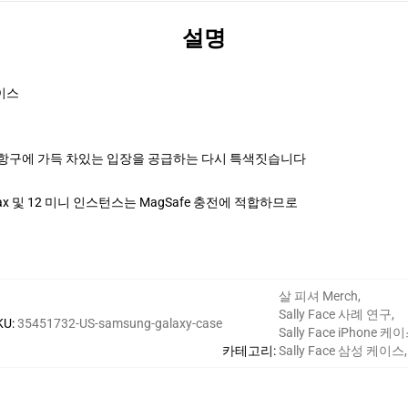
설명
이스
 항구에 가득 차있는 입장을 공급하는 다시 특색짓습니다
ssional Max 및 12 미니 인스턴스는 MagSafe 충전에 적합하므로
살 피셔 Merch
,
Sally Face 사례 연구
,
KU
:
35451732-US-samsung-galaxy-case
Sally Face iPhone 케
카테고리
:
Sally Face 삼성 케이스
,