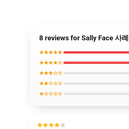
8 reviews for Sally Face
★★★★★
★★★★☆
★★★☆☆
★★☆☆☆
★☆☆☆☆