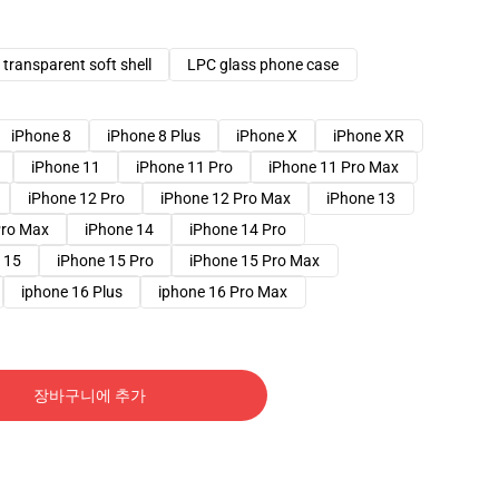
transparent soft shell
LPC glass phone case
iPhone 8
iPhone 8 Plus
iPhone X
iPhone XR
iPhone 11
iPhone 11 Pro
iPhone 11 Pro Max
iPhone 12 Pro
iPhone 12 Pro Max
iPhone 13
Pro Max
iPhone 14
iPhone 14 Pro
 15
iPhone 15 Pro
iPhone 15 Pro Max
iphone 16 Plus
iphone 16 Pro Max
장바구니에 추가