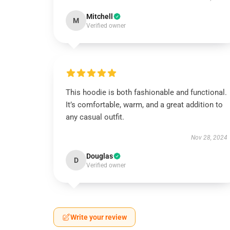
Mitchell
M
Verified owner
This hoodie is both fashionable and functional.
It’s comfortable, warm, and a great addition to
any casual outfit.
Nov 28, 2024
Douglas
D
Verified owner
Write your review