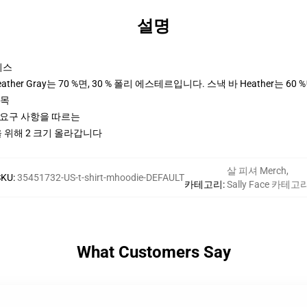
설명
이스
her Gray는 70 %면, 30 % 폴리 에스테르입니다. 스낵 바 Heather는 60 
팔목
ctices 요구 사항을 따르는
들을 위해 2 크기 올라갑니다
살 피셔 Merch
,
SKU
:
35451732-US-t-shirt-mhoodie-DEFAULT
카테고리
:
Sally Face 카테고
What Customers Say