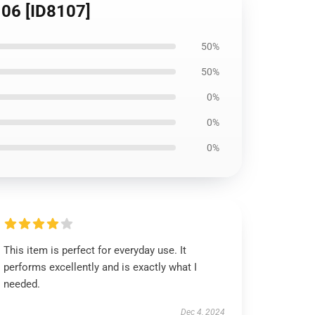
06 [ID8107]
50%
50%
0%
0%
0%
This item is perfect for everyday use. It
performs excellently and is exactly what I
needed.
Dec 4, 2024