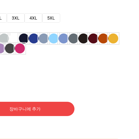
L
3XL
4XL
5XL
장바구니에 추가