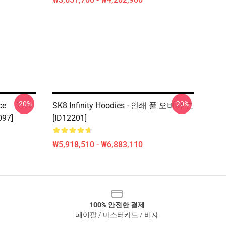
-20%
-20%
ce
SK8 Infinity Hoodies - 인쇄 풀 오버 후드
097]
[ID12201]
₩5,918,510 - ₩6,883,110
100% 안전한 결제
페이팔 / 마스터카드 / 비자