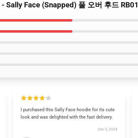
후드 - Sally Face (Snapped) 풀 오버 후드 RB01
I purchased this Sally Face hoodie for its cute
look and was delighted with the fast delivery.
Dec 5, 2024