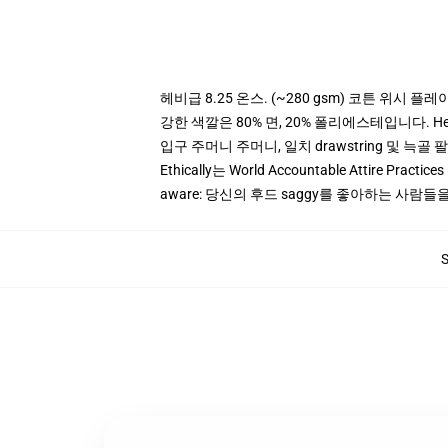
헤비급 8.25 온스. (~280 gsm) 코튼 위시 플레
강한 색깔은 80% 면, 20% 폴리에스테입니다. Heat
입구 주머니 주머니, 일치 drawstring 및 늑골 
Ethically는 World Accountable Attire Pra
aware: 당신의 후드 saggy를 좋아하는 사람