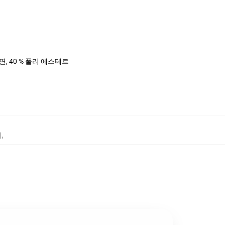
%면, 40 % 폴리 에스테르
리
,