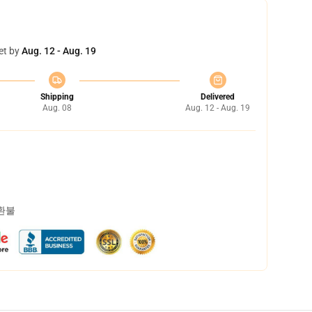
et by
Aug. 12 - Aug. 19
Shipping
Delivered
Aug. 08
Aug. 12 - Aug. 19
 환불