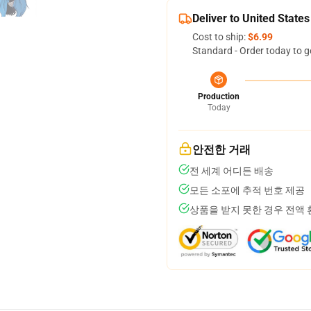
Deliver to United States
Cost to ship:
$6.99
Standard - Order today to g
Production
Today
안전한 거래
전 세계 어디든 배송
모든 소포에 추적 번호 제공
상품을 받지 못한 경우 전액