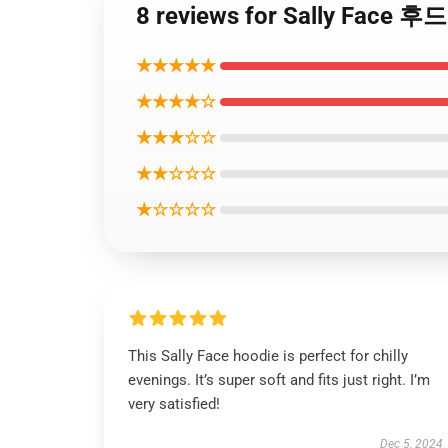
8 reviews for Sally Face 
★★★★★
★★★★☆
★★★☆☆
★★☆☆☆
★☆☆☆☆
This Sally Face hoodie is perfect for chilly
evenings. It’s super soft and fits just right. I’m
very satisfied!
Dec 5, 2024