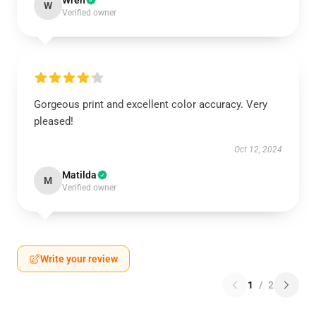
Wren
W
Verified owner
Gorgeous print and excellent color accuracy. Very
pleased!
Oct 12, 2024
Matilda
M
Verified owner
Write your review
1
/
2