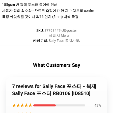
185gsm 반 광택 포스터 종이에 인쇄
사용자 정의 최소화 - 완료된 측정에 대한 치수 차트와 confer
특징 짜맞춰질 것이다 3/16 인치 (5mm) 백색 국경
SKU
:
37798447-US-poster
살 피셔 Merch
,
카테고리
:
Sally Face 공지사항
,
What Customers Say
7 reviews for Sally Face 포스터 - 복제
Sally Face 포스터 RB0106 [ID8510]
★★★★★
43%