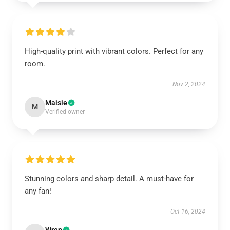
High-quality print with vibrant colors. Perfect for any
room.
Nov 2, 2024
Maisie
M
Verified owner
Stunning colors and sharp detail. A must-have for
any fan!
Oct 16, 2024