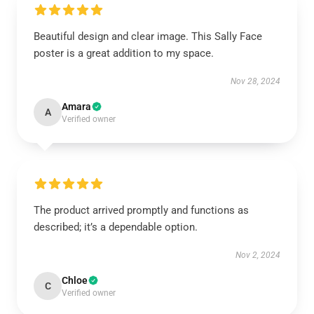
Beautiful design and clear image. This Sally Face
poster is a great addition to my space.
Nov 28, 2024
Amara
A
Verified owner
The product arrived promptly and functions as
described; it’s a dependable option.
Nov 2, 2024
Chloe
C
Verified owner