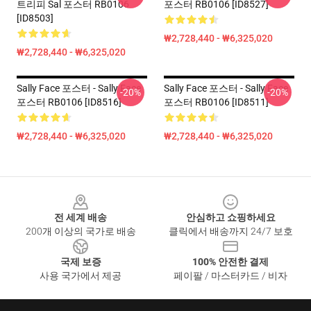
트리피 Sal 포스터 RB0106
포스터 RB0106 [ID8527]
[ID8503]
₩2,728,440 - ₩6,325,020
₩2,728,440 - ₩6,325,020
Sally Face 포스터 - Sally Face
Sally Face 포스터 - Sally Face
-20%
-20%
포스터 RB0106 [ID8516]
포스터 RB0106 [ID8511]
₩2,728,440 - ₩6,325,020
₩2,728,440 - ₩6,325,020
Footer
전 세계 배송
안심하고 쇼핑하세요
200개 이상의 국가로 배송
클릭에서 배송까지 24/7 보호
국제 보증
100% 안전한 결제
사용 국가에서 제공
페이팔 / 마스터카드 / 비자