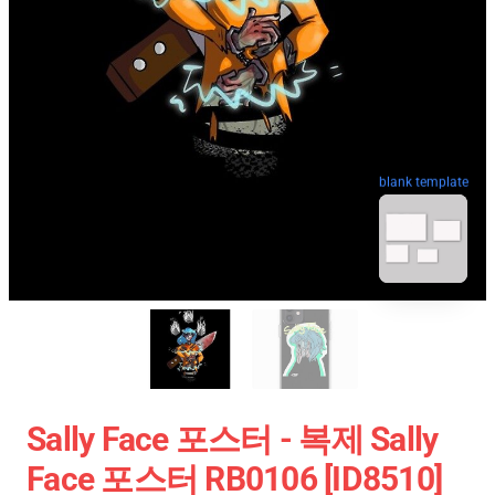
blank template
Sally Face 포스터 - 복제 Sally
Face 포스터 RB0106 [ID8510]