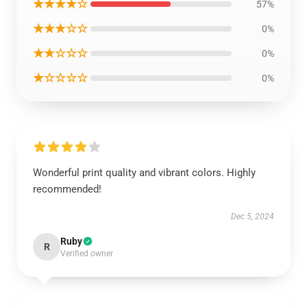
★★★★☆
57%
★★★☆☆
0%
★★☆☆☆
0%
★☆☆☆☆
0%
Wonderful print quality and vibrant colors. Highly
recommended!
Dec 5, 2024
Ruby
R
Verified owner