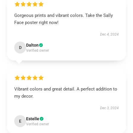
Gorgeous prints and vibrant colors. Take the Sally
Face poster right now!
Dec 4, 2024
Dalton
D
Verified owner
Vibrant colors and great detail. A perfect addition to
my decor.
Dec 3, 2024
Estelle
E
Verified owner