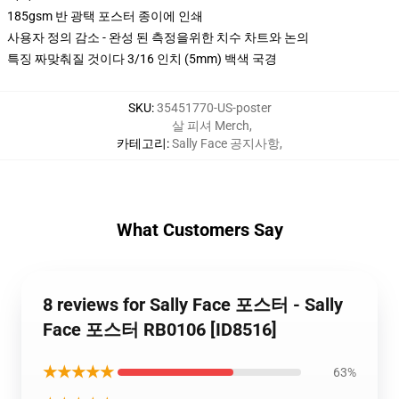
185gsm 반 광택 포스터 종이에 인쇄
사용자 정의 감소 - 완성 된 측정을위한 치수 차트와 논의
특징 짜맞춰질 것이다 3/16 인치 (5mm) 백색 국경
SKU
:
35451770-US-poster
살 피셔 Merch
,
카테고리
:
Sally Face 공지사항
,
What Customers Say
8 reviews for Sally Face 포스터 - Sally
Face 포스터 RB0106 [ID8516]
★★★★★
63%