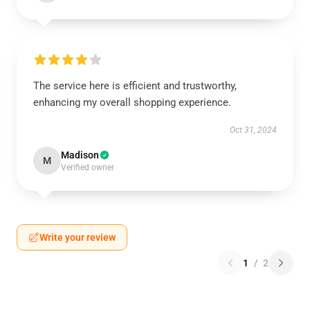
The service here is efficient and trustworthy,
enhancing my overall shopping experience.
Oct 31, 2024
Madison
M
Verified owner
Write your review
1
/
2