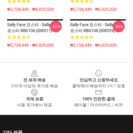
₩2,728,440 - ₩6,325,020
₩2,728,440 - ₩6,325,020
Sally Face 포스터 - Sally Face
Sally Face 포스터 - Sally Face
-20%
-20%
포스터 RB0106 [ID8511]
포스터 RB0106 [ID8529]
₩2,728,440 - ₩6,325,020
₩2,728,440 - ₩6,325,020
Footer
전 세계 배송
안심하고 쇼핑하세요
200개 이상의 국가로 배송
클릭에서 배송까지 24/7 보호
국제 보증
100% 안전한 결제
사용 국가에서 제공
페이팔 / 마스터카드 / 비자
기타 제품