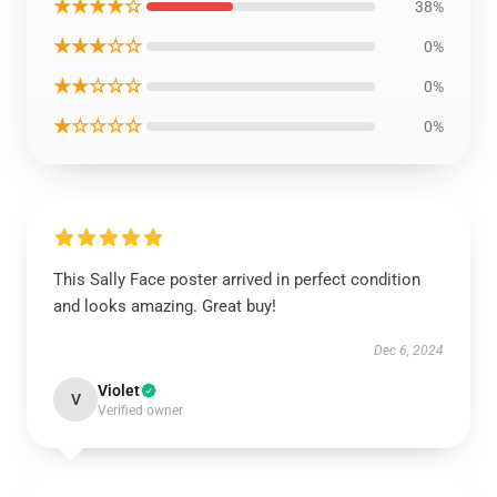
★★★★☆
38%
★★★☆☆
0%
★★☆☆☆
0%
★☆☆☆☆
0%
This Sally Face poster arrived in perfect condition
and looks amazing. Great buy!
Dec 6, 2024
Violet
V
Verified owner