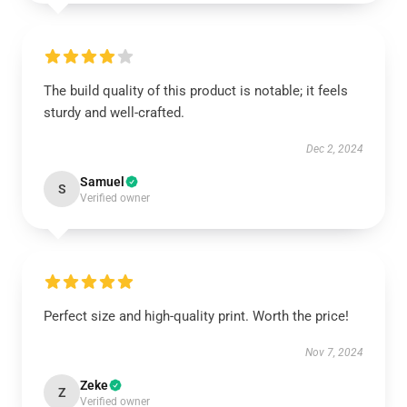
The build quality of this product is notable; it feels
sturdy and well-crafted.
Dec 2, 2024
Samuel
S
Verified owner
Perfect size and high-quality print. Worth the price!
Nov 7, 2024
Zeke
Z
Verified owner