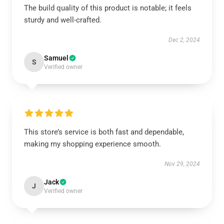
The build quality of this product is notable; it feels
sturdy and well-crafted.
Dec 2, 2024
Samuel
S
Verified owner
This store’s service is both fast and dependable,
making my shopping experience smooth.
Nov 29, 2024
Jack
J
Verified owner