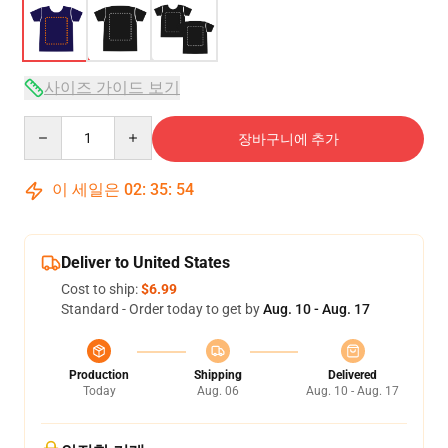
사이즈 가이드 보기
Quantity
장바구니에 추가
이 세일은
02
:
35
:
54
Deliver to United States
Cost to ship:
$6.99
Standard - Order today to get by
Aug. 10 - Aug. 17
Production
Shipping
Delivered
Today
Aug. 06
Aug. 10 - Aug. 17