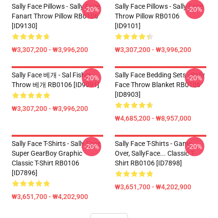
Sally Face Pillows - Sally Face
Sally Face Pillows - Sally Face
-20%
-20%
Fanart Throw Pillow RB0106
Throw Pillow RB0106
[ID9130]
[ID9101]
₩3,307,200 - ₩3,996,200
₩3,307,200 - ₩3,996,200
Sally Face 베개 - Sal Fisher
Sally Face Bedding Sets - Sally
-20%
-20%
Throw 베개 RB0106 [ID9091]
Face Throw Blanket RB0106
[ID8903]
₩3,307,200 - ₩3,996,200
₩4,685,200 - ₩8,957,000
Sally Face T-Shirts - Sally Face
Sally Face T-Shirts - Game
-20%
-20%
Super GearBoy Graphic
Over, SallyFace... Classic T-
Classic T-Shirt RB0106
Shirt RB0106 [ID7898]
[ID7896]
₩3,651,700 - ₩4,202,900
₩3,651,700 - ₩4,202,900