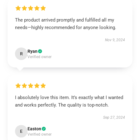
The product arrived promptly and fulfilled all my
needs—highly recommended for anyone looking.
Nov 9, 2024
Ryan
R
Verified owner
I absolutely love this item. It’s exactly what I wanted
and works perfectly. The quality is top-notch.
Sep 27, 2024
Easton
E
Verified owner