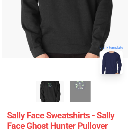
blank template
Sally Face Sweatshirts - Sally
Face Ghost Hunter Pullover