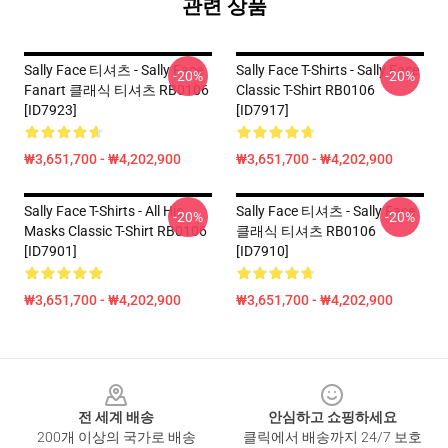
관련 상품
Sally Face 티셔츠 - Sally Face
Sally Face T-Shirts - Sally Face
-20%
-20%
Fanart 클래식 티셔츠 RB0106
Classic T-Shirt RB0106
[ID7923]
[ID7917]
₩3,651,700 - ₩4,202,900
₩3,651,700 - ₩4,202,900
Sally Face T-Shirts - All His
Sally Face 티셔츠 - Sally Face
-20%
-20%
Masks Classic T-Shirt RB0106
클래식 티셔츠 RB0106
[ID7901]
[ID7910]
₩3,651,700 - ₩4,202,900
₩3,651,700 - ₩4,202,900
Footer
전 세계 배송
안심하고 쇼핑하세요
200개 이상의 국가로 배송
클릭에서 배송까지 24/7 보호