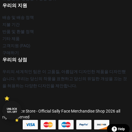
우리의 지원
배송 및 배송 정책
지불 기간
반품 및 환불 정책
기타 제품
고객지원 (FAQ)
구매하기
우리의 상점
우리의 세계적인 팀은 이 고품질, 아름답게 디자인한 제품을 디자인했
습니다. 우리는 당신의 작풍을 표현하고 당신의 유일한 개성을 끄는 것
을 허용하는 다양한 디자인을 제안합니다.
UNLOCK
© Sally Face Store - Official Sally Face Merchandise Shop 2026 all
10% OFF
rights reserved
Help