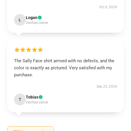
Oct 6, 2024
Logan
L
Verified owner
The Sally Face shirt arrived with no defects, and the
color is exactly as pictured. Very satisfied with my
purchase.
Sep 23, 2024
Tobias
T
Verified owner