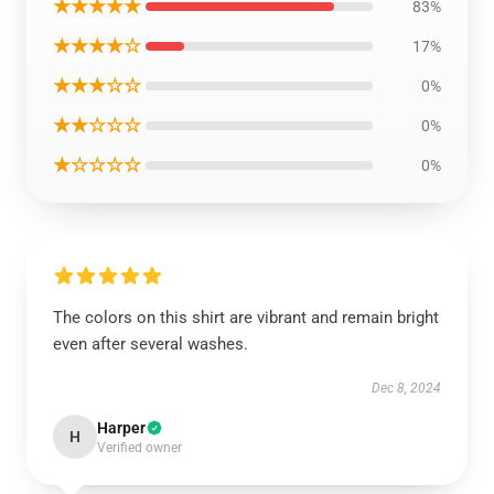
★★★★★
83%
★★★★☆
17%
★★★☆☆
0%
★★☆☆☆
0%
★☆☆☆☆
0%
The colors on this shirt are vibrant and remain bright
even after several washes.
Dec 8, 2024
Harper
H
Verified owner