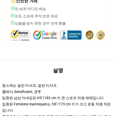
안전한 거래
전 세계 어디든 배송
모든 소포에 추적 번호 제공
상품을 받지 못한 경우 전액 환불
설명
평소에는 일반 티셔츠, 일반 티셔츠
클래식, beneficiant, 권투
입증된 남성 마네킹은 6'0"/183 cm 키 큰 스포츠 차원 매체입니다
입증된 Feminine mannequin는 5'8"/173 cm 키가 크고 운동 차원 작은
입니다