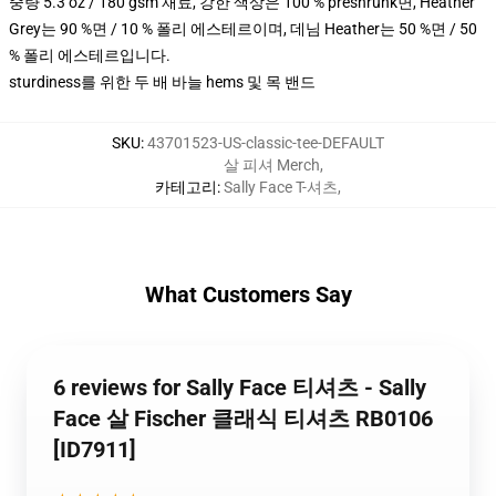
중량 5.3 oz / 180 gsm 재료, 강한 색상은 100 % preshrunk면, Heather
Grey는 90 %면 / 10 % 폴리 에스테르이며, 데님 Heather는 50 %면 / 50
% 폴리 에스테르입니다.
sturdiness를 위한 두 배 바늘 hems 및 목 밴드
SKU
:
43701523-US-classic-tee-DEFAULT
살 피셔 Merch
,
카테고리
:
Sally Face T-셔츠
,
What Customers Say
6 reviews for Sally Face 티셔츠 - Sally
Face 살 Fischer 클래식 티셔츠 RB0106
[ID7911]