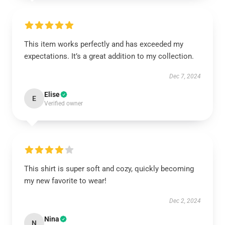
This item works perfectly and has exceeded my
expectations. It’s a great addition to my collection.
Dec 7, 2024
Elise
E
Verified owner
This shirt is super soft and cozy, quickly becoming
my new favorite to wear!
Dec 2, 2024
Nina
N